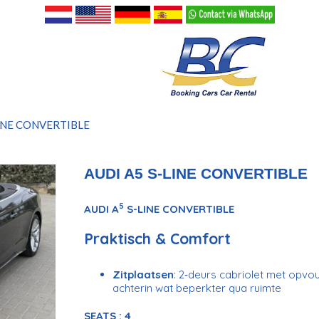
LINE CONVERTIBLE
AUDI A5 S-LINE CONVERTIBLE
5
AUDI A
S-LINE CONVERTIBLE
Praktisch & Comfort
Zitplaatsen
: 2‑deurs cabriolet met opv
achterin wat beperkter qua ruimte
SEATS : 4