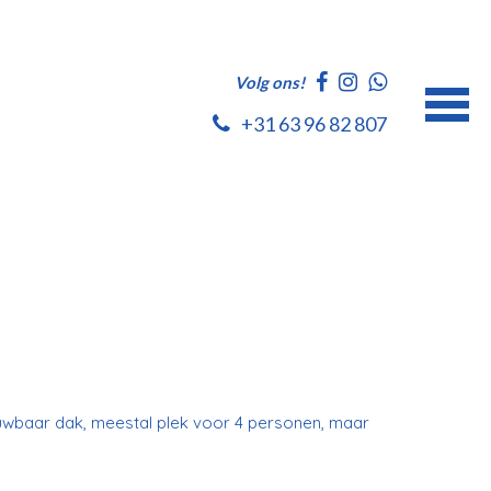
Volg ons!
+31 63 96 82 807
ouwbaar dak, meestal plek voor 4 personen, maar