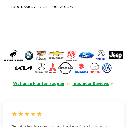
TERUG NAAR OVERZICHT HUUR AUTO 'S
Wat onze klanten zeggen
: en
lees meer Reviews
►
★★★★★
"Fantastische service bij Booking Cars! De auto