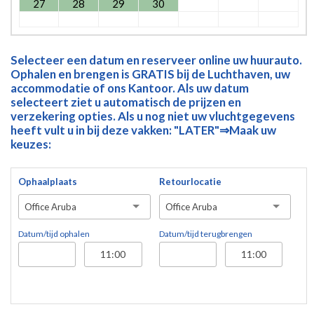
27
28
29
30
Selecteer een datum en reserveer online uw huurauto.
Ophalen en brengen is GRATIS bij de Luchthaven, uw
accommodatie of ons Kantoor. Als uw datum
selecteert ziet u automatisch de prijzen en
verzekering opties. Als u nog niet uw vluchtgegevens
heeft vult u in bij deze vakken: "LATER"⇒Maak uw
keuzes:
Ophaalplaats
Retourlocatie
Office Aruba
Office Aruba
Datum/tijd ophalen
Datum/tijd terugbrengen