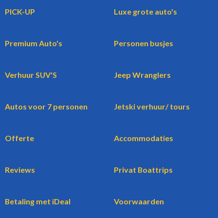
PICK-UP
Luxe grote auto's
Premium Auto's
Personen busjes
Verhuur SUV'S
Jeep Wranglers
Autos voor 7 personen
Jetski verhuur/ tours
Offerte
Accommodaties
Reviews
Privat Boattrips
Betaling met iDeal
Voorwaarden