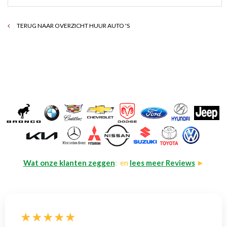
TERUG NAAR OVERZICHT HUUR AUTO 'S
Wat onze klanten zeggen
: en
lees meer Reviews
►
★★★★★