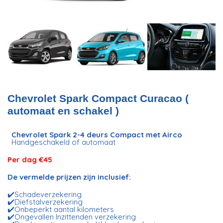
Chevrolet Spark Compact Curacao (
automaat en schakel )
Chevrolet Spark 2-4
deurs Compact met Airco
Handgeschakeld of automaat
Per dag €45
De vermelde prijzen zijn inclusief:
✔️Schadeverzekering
✔️Diefstalverzekering
✔️Onbeperkt aantal kilometers
✔️Ongevallen Inzittenden verzekering