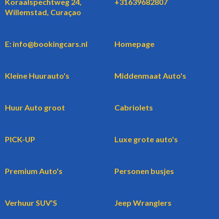
Koraalspechtweg 24,
+31639682807
Willemstad, Curaçao
E: info@bookingcars.nl
Homepage
Kleine Huurauto's
Middenmaat Auto's
Huur Auto groot
Cabriolets
PICK-UP
Luxe grote auto's
Premium Auto's
Personen busjes
Verhuur SUV'S
Jeep Wranglers