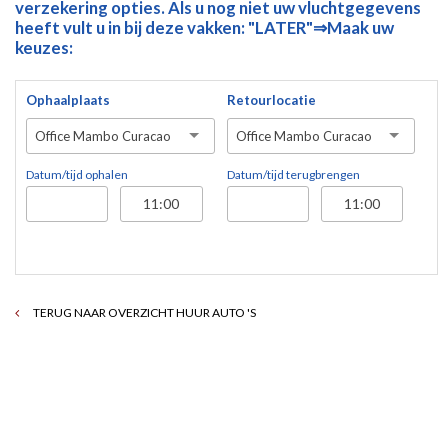
verzekering opties. Als u nog niet uw vluchtgegevens
heeft vult u in bij deze vakken: "LATER"⇒Maak uw
keuzes:
Ophaalplaats
Retourlocatie
Office Mambo Curacao
Office Mambo Curacao
Datum/tijd ophalen
Datum/tijd terugbrengen
TERUG NAAR OVERZICHT HUUR AUTO 'S