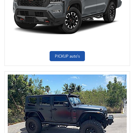
PICKUP auto's