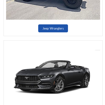
Jeep Wranglers