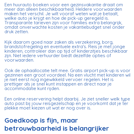
Een huurauto boeken voor een gezinsvakantie draait om
meer dan alleen beschikbaarheid. Heldere voorwaarden
maken het verschil. Je wilt vooraf weten wat je betaalt,
welke auto je krijgt en hoe de pick-up geregeld is.
Transparante tarieven zijn voor families extra belangrijk,
omdat onverwachte kosten je vakantiebudget snel onder
druk zetten.
Kijk daarom goed naar zaken als verzekering, borg,
brandstofregeling en eventuele extra's. Reis je met jonge
kinderen, controleer dan op tijd of kinderzitjes beschikbaar
zijn. Niet iedere verhuurder biedt dezelfde opties of
voorwaarden.
Ook de ophaallocatie telt mee. Gratis airport pick-up is voor
gezinnen een groot voordeel. Na een vlucht met kinderen wil
je niet eerst nog ingewikkeld vervoer regelen. Het is
prettiger als je snel kunt instappen en direct naar je
accommodatie kunt rijden.
Een online reservering helpt daarbij. Je ziet sneller welk type
auto past bij jouw reisgezelschap en je voorkomt dat je ter
plekke moet kiezen uit wat er nog over is.
Goedkoop is fijn, maar
betrouwbaarheid is belangrijker