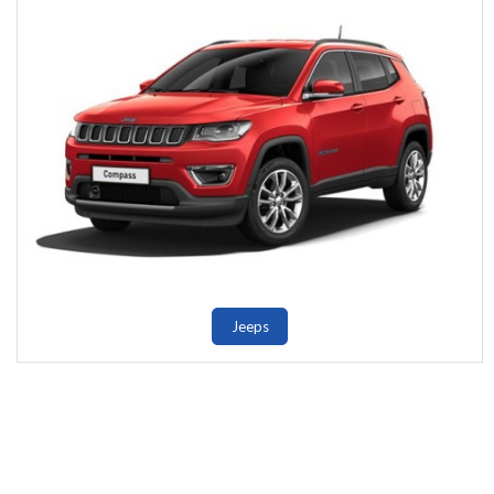
Jeeps