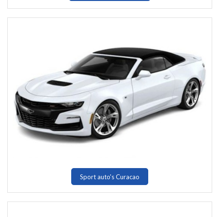
Sport auto's Curacao