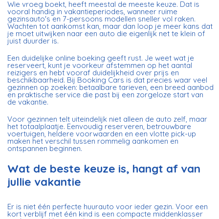
Wie vroeg boekt, heeft meestal de meeste keuze. Dat is
vooral handig in vakantieperiodes, wanneer ruime
gezinsauto's en 7-persoons modellen sneller vol raken.
Wachten tot aankomst kan, maar dan loop je meer kans dat
je moet uitwijken naar een auto die eigenlijk net te klein of
juist duurder is.
Een duidelijke online boeking geeft rust. Je weet wat je
reserveert, kunt je voorkeur afstemmen op het aantal
reizigers en hebt vooraf duidelijkheid over prijs en
beschikbaarheid. Bij Booking Cars is dat precies waar veel
gezinnen op zoeken: betaalbare tarieven, een breed aanbod
en praktische service die past bij een zorgeloze start van
de vakantie.
Voor gezinnen telt uiteindelijk niet alleen de auto zelf, maar
het totaalplaatje. Eenvoudig reserveren, betrouwbare
voertuigen, heldere voorwaarden en een vlotte pick-up
maken het verschil tussen rommelig aankomen en
ontspannen beginnen.
Wat de beste keuze is, hangt af van
jullie vakantie
Er is niet één perfecte huurauto voor ieder gezin. Voor een
kort verblijf met één kind is een compacte middenklasser