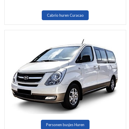
Cabrio huren Curacao
Personen busjes Huren