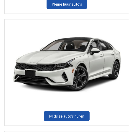
Kleine huur auto's
Midsize auto's huren