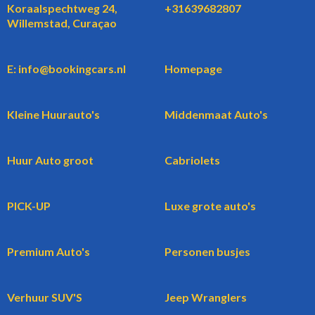
Koraalspechtweg 24,
+31639682807
Willemstad, Curaçao
E: info@bookingcars.nl
Homepage
Kleine Huurauto's
Middenmaat Auto's
Huur Auto groot
Cabriolets
PICK-UP
Luxe grote auto's
Premium Auto's
Personen busjes
Verhuur SUV'S
Jeep Wranglers