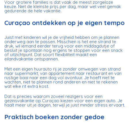
Voor grotere families is dat vaak de meest zorgeloze
keuze. Niet de kleinste prijs per dag, maar wel veel gemak
gedurende de hele vakantie.
Curaçao ontdekken op je eigen tempo
Juist met kinderen wil je de vrijheid hebben om je plannen
onderweg aan te passen. Misschien is het ene strand te
druk, wil iemand eerder terug voor een middagdutje of
besluit je spontaan nog ergens te stoppen voor een snack
of uitzichtpunt. Dat soort flexibiliteit maakt een
eilandvakantie ontspannen.
Met een eigen huurauto rij je zonder omwegen van strand
naar supermarkt, van appartement naar restaurant en van
rustige baai naar een dag vol avontuur. Je hoeft niet te
wachten, niet te plannen rond anderen en niet te rekenen
wat elke rit extra kost.
Dat is precies waarom zoveel reizigers voor een
gezinsvakantie op Curaçao kiezen voor een eigen auto. Je
haalt meer uit je dagen, terwijl je juist minder stress ervaart.
Praktisch boeken zonder gedoe