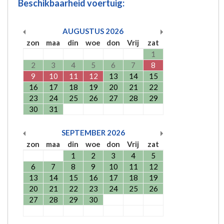
Beschikbaarheid voertuig:
AUGUSTUS
2026
zon
maa
din
woe
don
Vrij
zat
1
2
3
4
5
6
7
8
9
10
11
12
13
14
15
16
17
18
19
20
21
22
23
24
25
26
27
28
29
30
31
SEPTEMBER
2026
zon
maa
din
woe
don
Vrij
zat
1
2
3
4
5
6
7
8
9
10
11
12
13
14
15
16
17
18
19
20
21
22
23
24
25
26
27
28
29
30