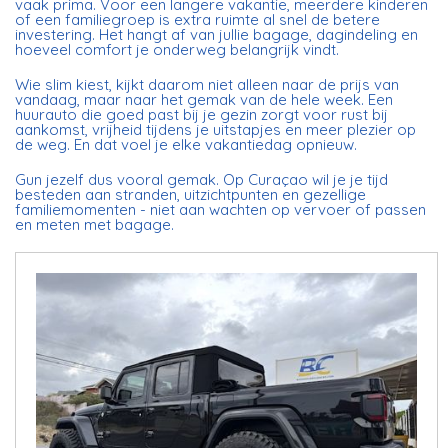
vaak prima. Voor een langere vakantie, meerdere kinderen
of een familiegroep is extra ruimte al snel de betere
investering. Het hangt af van jullie bagage, dagindeling en
hoeveel comfort je onderweg belangrijk vindt.
Wie slim kiest, kijkt daarom niet alleen naar de prijs van
vandaag, maar naar het gemak van de hele week. Een
huurauto die goed past bij je gezin zorgt voor rust bij
aankomst, vrijheid tijdens je uitstapjes en meer plezier op
de weg. En dat voel je elke vakantiedag opnieuw.
Gun jezelf dus vooral gemak. Op Curaçao wil je je tijd
besteden aan stranden, uitzichtpunten en gezellige
familiemomenten - niet aan wachten op vervoer of passen
en meten met bagage.