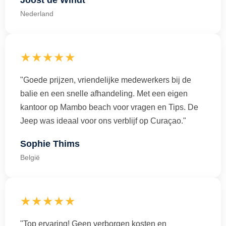
Joost de Windt
Nederland
★★★★★
"Goede prijzen, vriendelijke medewerkers bij de
balie en een snelle afhandeling. Met een eigen
kantoor op Mambo beach voor vragen en Tips. De
Jeep was ideaal voor ons verblijf op Curaçao."
Sophie Thims
België
★★★★★
"Top ervaring! Geen verborgen kosten en