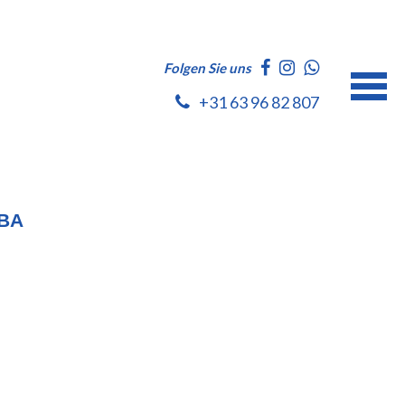
Folgen Sie uns
+31 63 96 82 807
BA