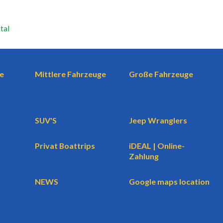
tal
e
Mittlere Fahrzeuge
Große Fahrzeuge
SUV'S
Jeep Wranglers
Privat Boattrips
iDEAL | Online-
Zahlung
NEWS
Google maps location