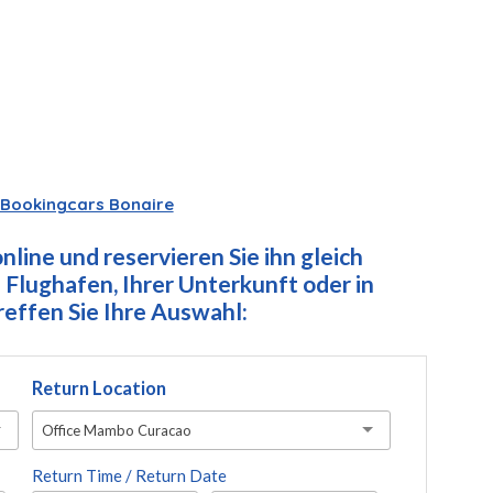
Bookingcars Bonaire
line und reservieren Sie ihn gleich
Flughafen, Ihrer Unterkunft oder in
ffen Sie Ihre Auswahl:
Return Location
Office Mambo Curacao
Return Time / Return Date