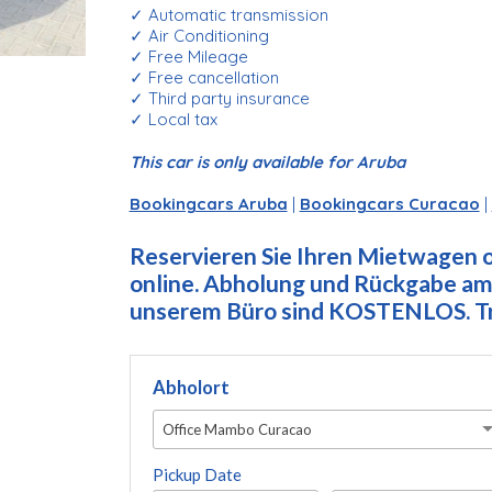
✓ Automatic transmission
✓ Air Conditioning
✓ Free Mileage
✓ Free cancellation
✓ Third party insurance
✓ Local tax
This car is only available for Aruba
Bookingcars Aruba
|
Bookingcars Curacao
|
Reservieren Sie Ihren Mietwagen on
online. Abholung und Rückgabe am 
unserem Büro sind KOSTENLOS. Tre
Abholort
Office Mambo Curacao
Pickup Date