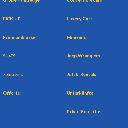
PICK-UP
Luxery Cars
Premiumklasse
Minivans
SUV'S
Jeep Wranglers
7 Seaters
Jetski Rentals
Offerte
Unterkünfte
Privat Boattrips