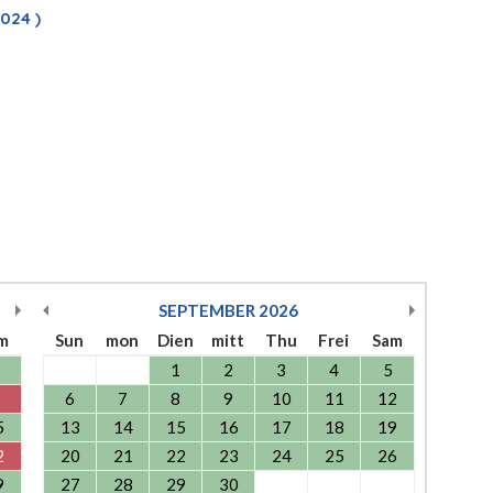
024 )
SEPTEMBER
2026
m
Sun
mon
Dien
mitt
Thu
Frei
Sam
1
2
3
4
5
6
7
8
9
10
11
12
5
13
14
15
16
17
18
19
2
20
21
22
23
24
25
26
9
27
28
29
30