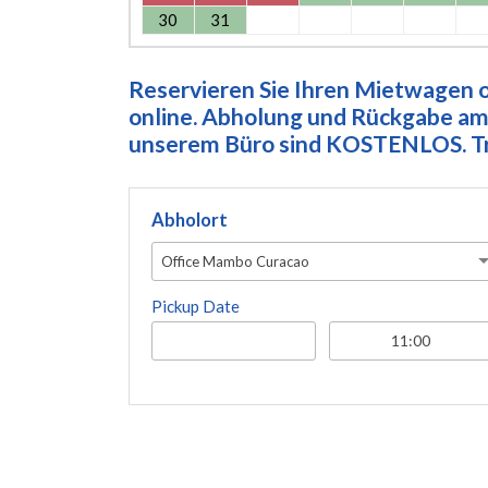
30
31
Reservieren Sie Ihren Mietwagen on
online. Abholung und Rückgabe am 
unserem Büro sind KOSTENLOS. Tre
Abholort
Office Mambo Curacao
Pickup Date