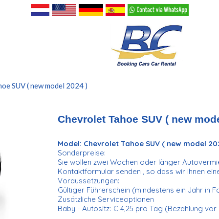
hoe SUV ( new model 2024 )
Chevrolet Tahoe SUV ( new mode
Model: Chevrolet Tahoe SUV ( new model 202
Sonderpreise:
Sie wollen zwei Wochen oder länger Autovermiet
Kontaktformular senden , so dass wir Ihnen ei
Voraussetzungen:
Gültiger Führerschein (mindestens ein Jahr in F
Zusätzliche Serviceoptionen
Baby - Autositz: € 4,25 pro Tag (Bezahlung vor