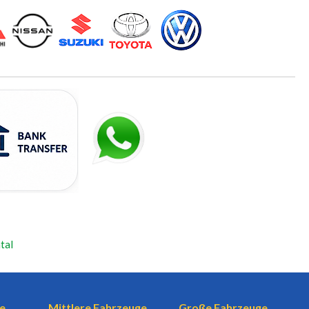
tal
e
Mittlere Fahrzeuge
Große Fahrzeuge