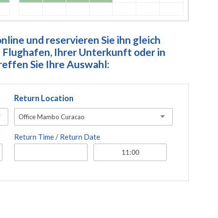
line und reservieren Sie ihn gleich
Flughafen, Ihrer Unterkunft oder in
ffen Sie Ihre Auswahl:
Return Location
Office Mambo Curacao
Return Time / Return Date