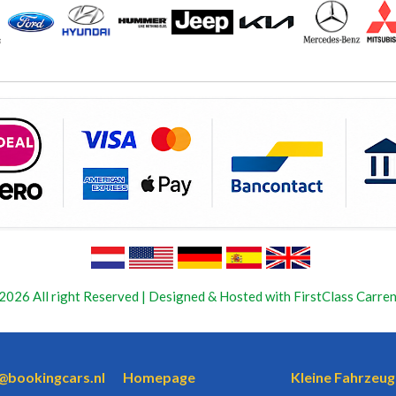
2026 All right Reserved | Designed & Hosted with FirstClass Carren
o@bookingcars.nl
Homepage
Kleine Fahrzeug