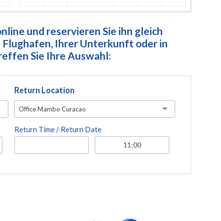
line und reservieren Sie ihn gleich
Flughafen, Ihrer Unterkunft oder in
ffen Sie Ihre Auswahl:
Return Location
Office Mambo Curacao
Return Time / Return Date