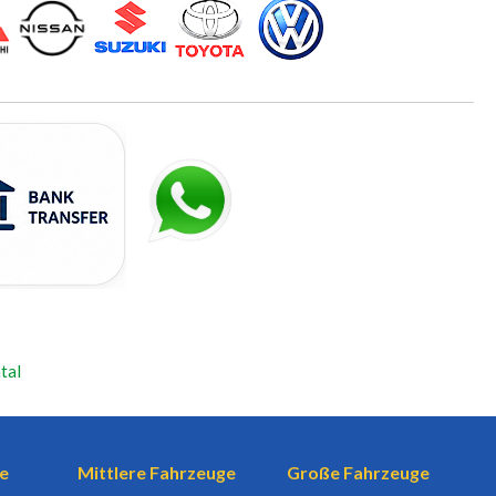
tal
e
Mittlere Fahrzeuge
Große Fahrzeuge