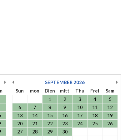
SEPTEMBER
2026
m
Sun
mon
Dien
mitt
Thu
Frei
Sam
1
2
3
4
5
6
7
8
9
10
11
12
5
13
14
15
16
17
18
19
2
20
21
22
23
24
25
26
9
27
28
29
30