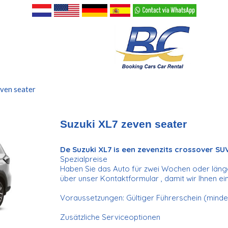
even seater
Suzuki XL7 zeven seater
De Suzuki XL7 is een zevenzits crossover SU
Spezialpreise
Haben Sie das Auto für zwei Wochen oder länge
über unser Kontaktformular , damit wir Ihnen e
Voraussetzungen: Gültiger Führerschein (mindes
Zusätzliche Serviceoptionen