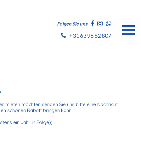
Folgen Sie uns
+31 63 96 82 807
V
r mieten möchten senden Sie uns bitte eine Nachricht
inen schönen Rabatt bringen kann.
tens ein Jahr in Folge);