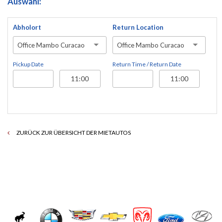
Auswahl:
Abholort
Return Location
Office Mambo Curacao
Office Mambo Curacao
Pickup Date
Return Time / Return Date
ZURÜCK ZUR ÜBERSICHT DER MIETAUTOS