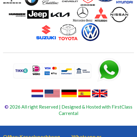
©
2026 All right Reserved | Designed & Hosted with FirstClass
Carrental
Office: Koraalspechtweg
Whatsapp nr.