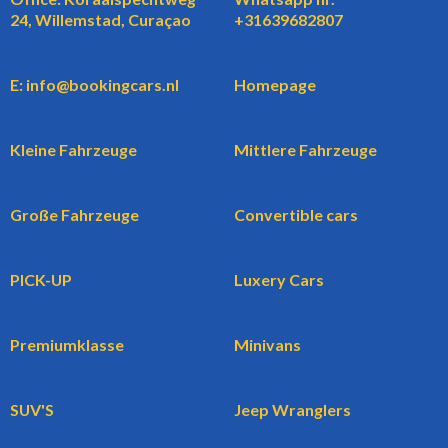
24, Willemstad, Curaçao
+31639682807
E: info@bookingcars.nl
Homepage
Kleine Fahrzeuge
Mittlere Fahrzeuge
Große Fahrzeuge
Convertible cars
PICK-UP
Luxery Cars
Premiumklasse
Minivans
SUV'S
Jeep Wranglers