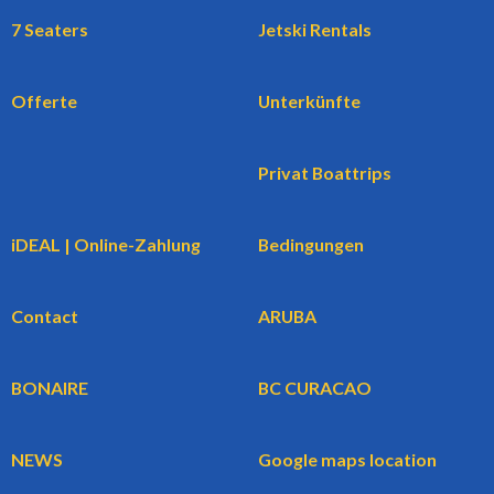
7 Seaters
Jetski Rentals
Offerte
Unterkünfte
Privat Boattrips
iDEAL | Online-Zahlung
Bedingungen
Contact
ARUBA
BONAIRE
BC CURACAO
NEWS
Google maps location