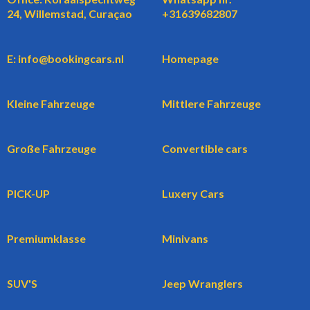
24, Willemstad, Curaçao
+31639682807
E: info@bookingcars.nl
Homepage
Kleine Fahrzeuge
Mittlere Fahrzeuge
Große Fahrzeuge
Convertible cars
PICK-UP
Luxery Cars
Premiumklasse
Minivans
SUV'S
Jeep Wranglers