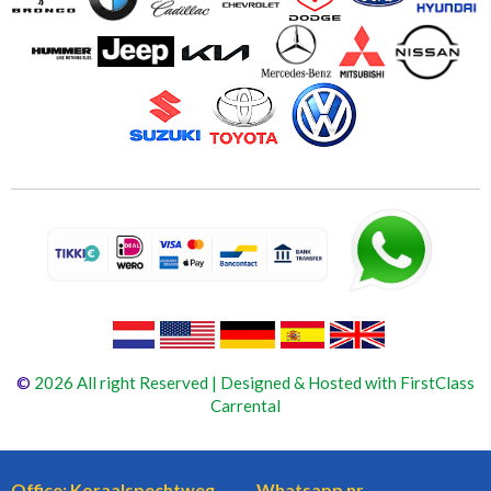
©
2026 All right Reserved | Designed & Hosted with FirstClass
Carrental
Office: Koraalspechtweg
Whatsapp nr.