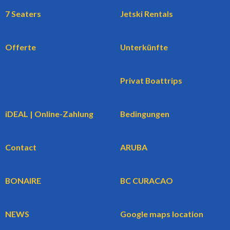
7 Seaters
Jetski Rentals
Offerte
Unterkünfte
Privat Boattrips
iDEAL | Online-Zahlung
Bedingungen
Contact
ARUBA
BONAIRE
BC CURACAO
NEWS
Google maps location