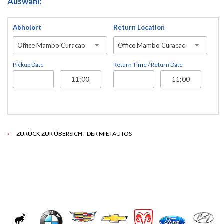
Auswahl:
Abholort
Return Location
Office Mambo Curacao
Office Mambo Curacao
Pickup Date
Return Time / Return Date
ZURÜCK ZUR ÜBERSICHT DER MIETAUTOS