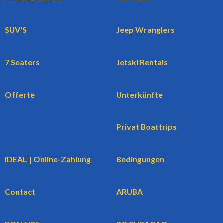
SUV'S
Jeep Wranglers
7 Seaters
Jetski Rentals
Offerte
Unterkünfte
Privat Boattrips
iDEAL | Online-Zahlung
Bedingungen
Contact
ARUBA