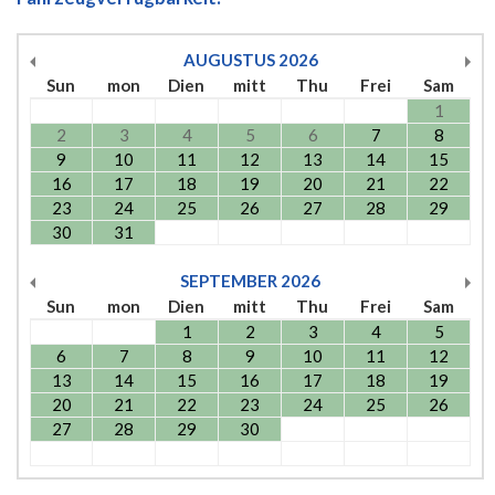
AUGUSTUS
2026
Sun
mon
Dien
mitt
Thu
Frei
Sam
1
2
3
4
5
6
7
8
9
10
11
12
13
14
15
16
17
18
19
20
21
22
23
24
25
26
27
28
29
30
31
SEPTEMBER
2026
Sun
mon
Dien
mitt
Thu
Frei
Sam
1
2
3
4
5
6
7
8
9
10
11
12
13
14
15
16
17
18
19
20
21
22
23
24
25
26
27
28
29
30