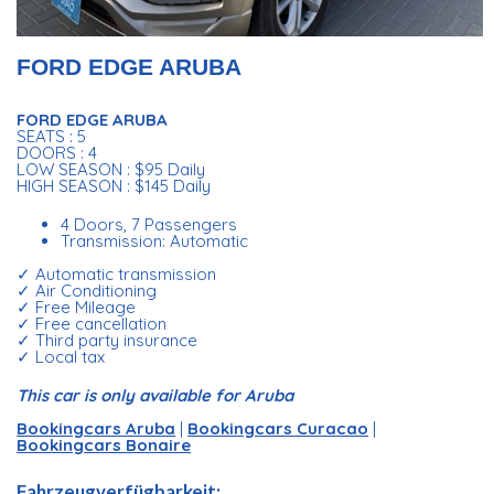
FORD EDGE ARUBA
FORD EDGE ARUBA
SEATS : 5
DOORS : 4
LOW SEASON : $95 Daily
HIGH SEASON : $145 Daily
4 Doors, 7 Passengers
Transmission: Automatic
✓ Automatic transmission
✓ Air Conditioning
✓ Free Mileage
✓ Free cancellation
✓ Third party insurance
✓ Local tax
This car is only available for Aruba
Bookingcars Aruba
|
Bookingcars Curacao
|
Bookingcars Bonaire
Fahrzeugverfügbarkeit: