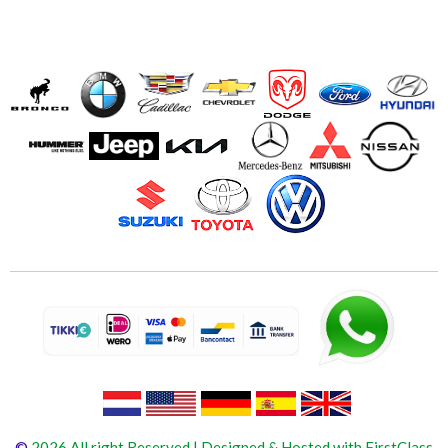
©
2026 All right Reserved | Designed & Hosted with FirstClass