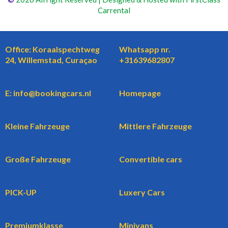
Carrental
Office: Koraalspechtweg
Whatsapp nr.
24, Willemstad, Curaçao
+31639682807
E: info@bookingcars.nl
Homepage
Kleine Fahrzeuge
Mittlere Fahrzeuge
Große Fahrzeuge
Convertible cars
PICK-UP
Luxery Cars
Premiumklasse
Minivans