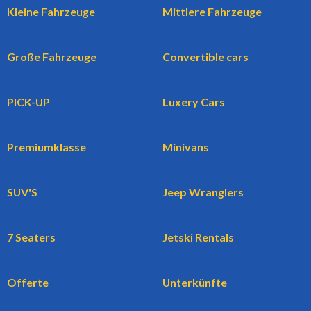
Kleine Fahrzeuge
Mittlere Fahrzeuge
Große Fahrzeuge
Convertible cars
PICK-UP
Luxery Cars
Premiumklasse
Minivans
SUV'S
Jeep Wranglers
7 Seaters
Jetski Rentals
Offerte
Unterkünfte