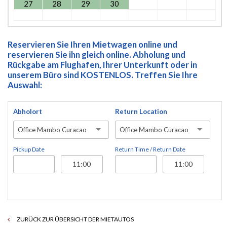
27
28
29
30
Reservieren Sie Ihren Mietwagen online und
reservieren Sie ihn gleich online. Abholung und
Rückgabe am Flughafen, Ihrer Unterkunft oder in
unserem Büro sind KOSTENLOS. Treffen Sie Ihre
Auswahl:
Abholort
Return Location
Office Mambo Curacao
Office Mambo Curacao
Pickup Date
Return Time / Return Date
ZURÜCK ZUR ÜBERSICHT DER MIETAUTOS