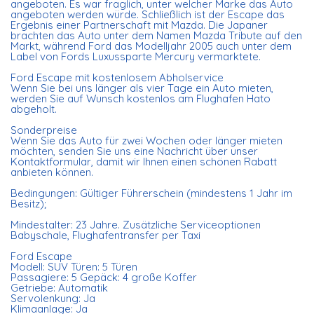
angeboten. Es war fraglich, unter welcher Marke das Auto
angeboten werden würde. Schließlich ist der Escape das
Ergebnis einer Partnerschaft mit Mazda. Die Japaner
brachten das Auto unter dem Namen Mazda Tribute auf den
Markt, während Ford das Modelljahr 2005 auch unter dem
Label von Fords Luxussparte Mercury vermarktete.
Ford Escape mit kostenlosem Abholservice
Wenn Sie bei uns länger als vier Tage ein Auto mieten,
werden Sie auf Wunsch kostenlos am Flughafen Hato
abgeholt.
Sonderpreise
Wenn Sie das Auto für zwei Wochen oder länger mieten
möchten, senden Sie uns eine Nachricht über unser
Kontaktformular, damit wir Ihnen einen schönen Rabatt
anbieten können.
Bedingungen: Gültiger Führerschein (mindestens 1 Jahr im
Besitz);
Mindestalter: 23 Jahre. Zusätzliche Serviceoptionen
Babyschale, Flughafentransfer per Taxi
Ford Escape
Modell: SUV Türen: 5 Türen
Passagiere: 5 Gepäck: 4 große Koffer
Getriebe: Automatik
Servolenkung: Ja
Klimaanlage: Ja