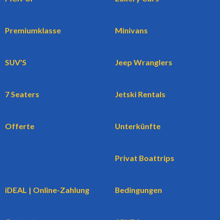
Premiumklasse
Minivans
SUV'S
Jeep Wranglers
7 Seaters
Jetski Rentals
Offerte
Unterkünfte
Privat Boattrips
iDEAL | Online-Zahlung
Bedingungen