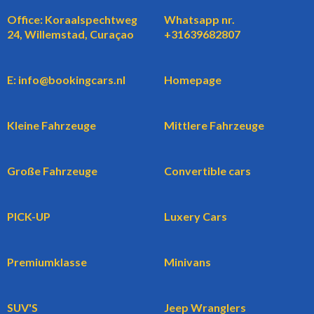
Office: Koraalspechtweg
Whatsapp nr.
24, Willemstad, Curaçao
+31639682807
E: info@bookingcars.nl
Homepage
Kleine Fahrzeuge
Mittlere Fahrzeuge
Große Fahrzeuge
Convertible cars
PICK-UP
Luxery Cars
Premiumklasse
Minivans
SUV'S
Jeep Wranglers