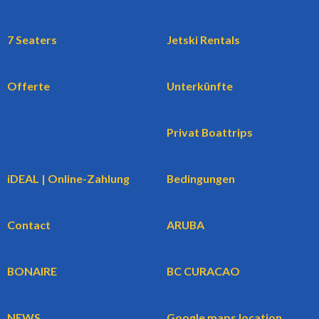
7 Seaters
Jetski Rentals
Offerte
Unterkünfte
Privat Boattrips
iDEAL | Online-Zahlung
Bedingungen
Contact
ARUBA
BONAIRE
BC CURACAO
NEWS
Google maps location