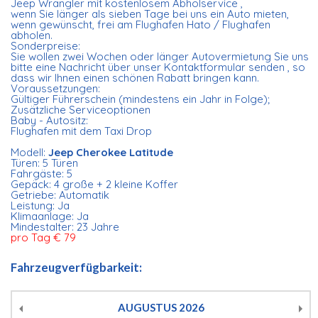
Jeep Wrangler mit kostenlosem Abholservice ,
wenn Sie länger als sieben Tage bei uns ein Auto mieten,
wenn gewünscht, frei am Flughafen Hato / Flughafen
abholen.
Sonderpreise:
Sie wollen zwei Wochen oder länger Autovermietung Sie uns
bitte eine Nachricht über unser Kontaktformular senden , so
dass wir Ihnen einen schönen Rabatt bringen kann.
Voraussetzungen:
Gültiger Führerschein (mindestens ein Jahr in Folge);
Zusätzliche Serviceoptionen
Baby - Autositz:
Flughafen mit dem Taxi Drop
Modell:
Jeep Cherokee Latitude
Türen: 5 Türen
Fahrgäste: 5
Gepäck: 4 große + 2 kleine Koffer
Getriebe: Automatik
Leistung: Ja
Klimaanlage: Ja
Mindestalter: 23 Jahre
pro Tag € 79
Fahrzeugverfügbarkeit:
AUGUSTUS
2026