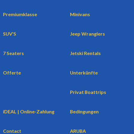
Premiumklasse
Minivans
SUV'S
Jeep Wranglers
7 Seaters
Jetski Rentals
Offerte
Unterkünfte
Privat Boattrips
iDEAL | Online-Zahlung
Bedingungen
Contact
ARUBA