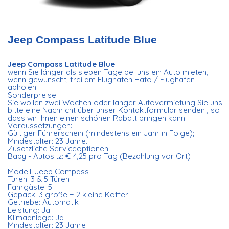
Jeep Compass Latitude Blue
Jeep Compass Latitude Blue
wenn Sie länger als sieben Tage bei uns ein Auto mieten,
wenn gewünscht, frei am Flughafen Hato / Flughafen
abholen.
Sonderpreise:
Sie wollen zwei Wochen oder länger Autovermietung Sie uns
bitte eine Nachricht über unser Kontaktformular senden , so
dass wir Ihnen einen schönen Rabatt bringen kann.
Voraussetzungen:
Gültiger Führerschein (mindestens ein Jahr in Folge);
Mindestalter: 23 Jahre.
Zusätzliche Serviceoptionen
Baby - Autositz: € 4,25 pro Tag (Bezahlung vor Ort)
Modell: Jeep Compass
Türen: 3 & 5 Türen
Fahrgäste: 5
Gepäck: 3 große + 2 kleine Koffer
Getriebe: Automatik
Leistung: Ja
Klimaanlage: Ja
Mindestalter: 23 Jahre