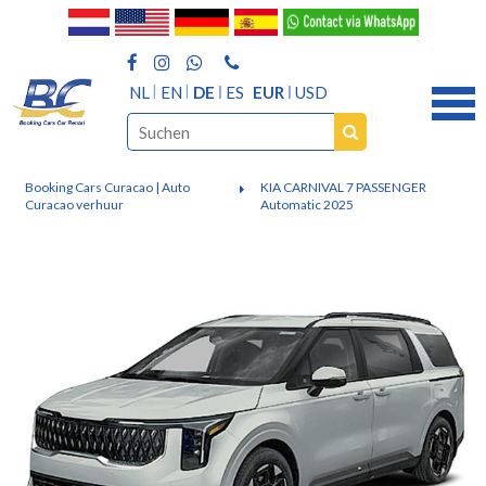
NL
EN
DE
ES
EUR
USD
Booking Cars Curacao | Auto
KIA CARNIVAL 7 PASSENGER
Curacao verhuur
Automatic 2025