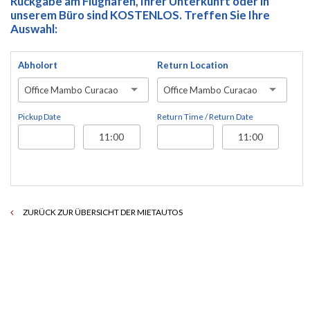
Rückgabe am Flughafen, Ihrer Unterkunft oder in
unserem Büro sind KOSTENLOS. Treffen Sie Ihre
Auswahl:
Abholort
Return Location
Office Mambo Curacao
Office Mambo Curacao
Pickup Date
Return Time / Return Date
ZURÜCK ZUR ÜBERSICHT DER MIETAUTOS