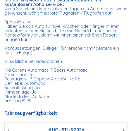
kostenlosem Abholservice ,
wenn Sie mit uns länger als vier Tagen ein Auto mieten, wenn
gewünscht, wählt frei Hato Flughafen / Flughafen auf.
Spezialpreise
Haben Sie das Auto für zwei Wochen oder länger mieten
möchten senden Sie uns bitte eine Nachricht über unser
Kontaktformular , damit wir Ihnen einen schönen Rabatt
bringen kann.
Voraussetzungen: Gültiger Führerschein (mindestens ein
Jahr in Folge);
Zusätzliche Serviceoptionen
Kia Carens Automaat 7 Seats Automatic
Türen: Türen 5
Passagiere: 7 Gepäck: 4 große Koffer
Getriebe: Automatik
Servolenkung: Ja
Klimaanlage: Ja
Mindestalter: 23 Jahre
pro Tag € 99
Fahrzeugverfügbarkeit:
AUGUSTUS
2026