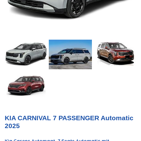
KIA CARNIVAL 7 PASSENGER Automatic
2025
Kia Carens Automaat 7 Seats Automatic​ mit