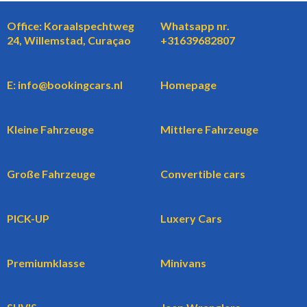
Office: Koraalspechtweg
Whatsapp nr.
24, Willemstad, Curaçao
+31639682807
E: info@bookingcars.nl
Homepage
Kleine Fahrzeuge
Mittlere Fahrzeuge
Große Fahrzeuge
Convertible cars
PICK-UP
Luxery Cars
Premiumklasse
Minivans