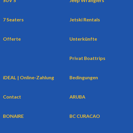
SUV'S
Jeep Wranglers
7 Seaters
Jetski Rentals
Offerte
Unterkünfte
Privat Boattrips
iDEAL | Online-Zahlung
Bedingungen
Contact
ARUBA
BONAIRE
BC CURACAO