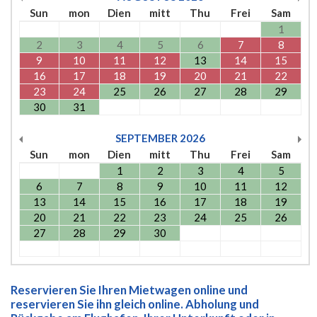
Sun
mon
Dien
mitt
Thu
Frei
Sam
1
2
3
4
5
6
7
8
9
10
11
12
13
14
15
16
17
18
19
20
21
22
23
24
25
26
27
28
29
30
31
SEPTEMBER
2026
Sun
mon
Dien
mitt
Thu
Frei
Sam
1
2
3
4
5
6
7
8
9
10
11
12
13
14
15
16
17
18
19
20
21
22
23
24
25
26
27
28
29
30
Reservieren Sie Ihren Mietwagen online und
reservieren Sie ihn gleich online. Abholung und