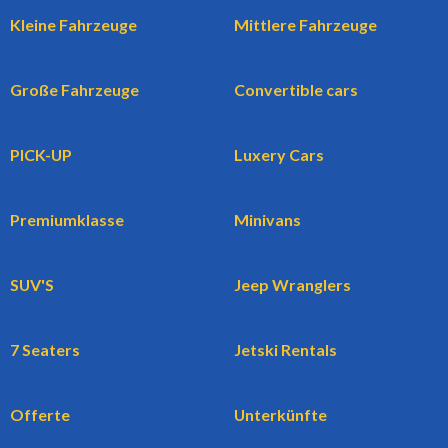
Kleine Fahrzeuge
Mittlere Fahrzeuge
Große Fahrzeuge
Convertible cars
PICK-UP
Luxery Cars
Premiumklasse
Minivans
SUV'S
Jeep Wranglers
7 Seaters
Jetski Rentals
Offerte
Unterkünfte