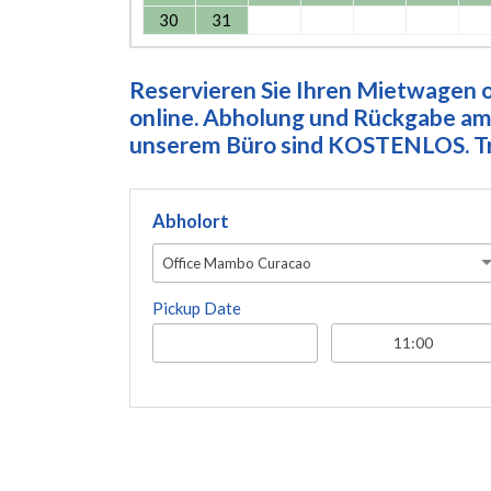
30
31
Reservieren Sie Ihren Mietwagen on
online. Abholung und Rückgabe am 
unserem Büro sind KOSTENLOS. Tre
Abholort
Office Mambo Curacao
Pickup Date