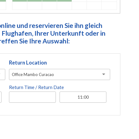
line und reservieren Sie ihn gleich
Flughafen, Ihrer Unterkunft oder in
ffen Sie Ihre Auswahl:
Return Location
Office Mambo Curacao
Return Time / Return Date