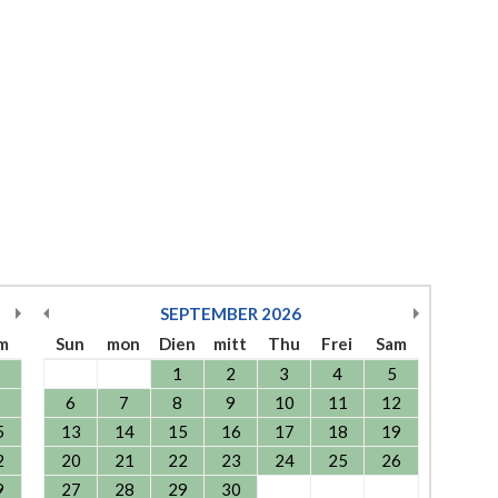
SEPTEMBER
2026
m
Sun
mon
Dien
mitt
Thu
Frei
Sam
1
2
3
4
5
6
7
8
9
10
11
12
5
13
14
15
16
17
18
19
2
20
21
22
23
24
25
26
9
27
28
29
30