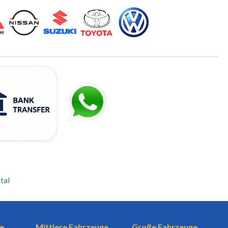
tal
e
Mittlere Fahrzeuge
Große Fahrzeuge