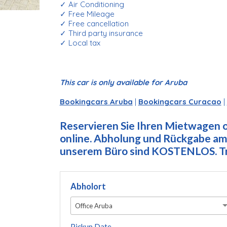
✓ Air Conditioning
✓ Free Mileage
✓ Free cancellation
✓ Third party insurance
✓ Local tax
This car is only available for Aruba
Bookingcars Aruba
|
Bookingcars Curacao
|
Reservieren Sie Ihren Mietwagen on
online. Abholung und Rückgabe am 
unserem Büro sind KOSTENLOS. Tre
Abholort
Office Aruba
Pickup Date