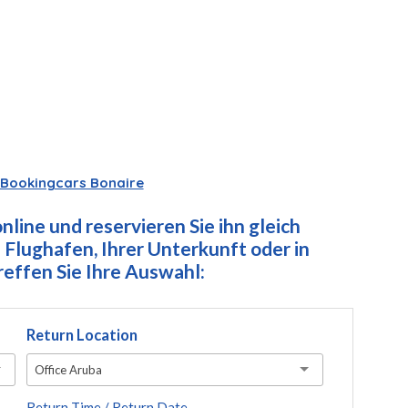
Bookingcars Bonaire
line und reservieren Sie ihn gleich
Flughafen, Ihrer Unterkunft oder in
ffen Sie Ihre Auswahl:
Return Location
Office Aruba
Return Time / Return Date