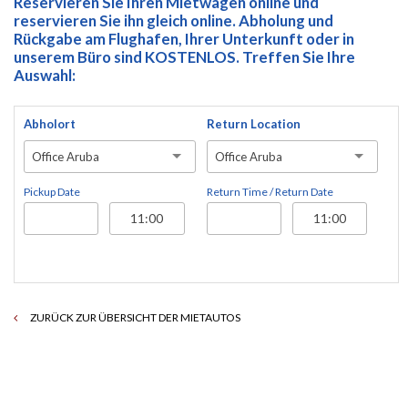
Reservieren Sie Ihren Mietwagen online und
reservieren Sie ihn gleich online. Abholung und
Rückgabe am Flughafen, Ihrer Unterkunft oder in
unserem Büro sind KOSTENLOS. Treffen Sie Ihre
Auswahl:
Abholort
Return Location
Office Aruba
Office Aruba
Pickup Date
Return Time / Return Date
ZURÜCK ZUR ÜBERSICHT DER MIETAUTOS