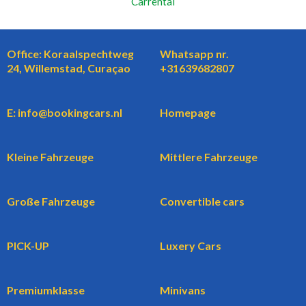
Carrental
Office: Koraalspechtweg
Whatsapp nr.
24, Willemstad, Curaçao
+31639682807
E: info@bookingcars.nl
Homepage
Kleine Fahrzeuge
Mittlere Fahrzeuge
Große Fahrzeuge
Convertible cars
PICK-UP
Luxery Cars
Premiumklasse
Minivans