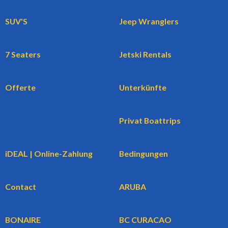
SUV'S
Jeep Wranglers
7 Seaters
Jetski Rentals
Offerte
Unterkünfte
Privat Boattrips
iDEAL | Online-Zahlung
Bedingungen
Contact
ARUBA
BONAIRE
BC CURACAO