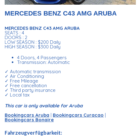
MERCEDES BENZ C43 AMG ARUBA
MERCEDES BENZ C43 AMG ARUBA
SEATS : 4
DOORS : 2
LOW SEASON : $200 Daily
HIGH SEASON : $300 Daily
4 Doors, 4 Passengers
Transmission: Automatic
✓ Automatic transmission
✓ Air Conditioning
✓ Free Mileage
✓ Free cancellation
✓ Third party insurance
✓ Local tax
This car is only available for Aruba
Bookingcars Aruba
|
Bookingcars Curacao
|
Bookingcars Bonaire
Fahrzeugverfügbarkeit: