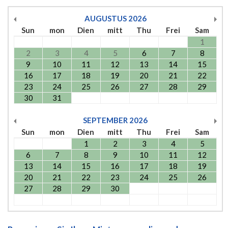
AUGUSTUS
2026
Sun
mon
Dien
mitt
Thu
Frei
Sam
1
2
3
4
5
6
7
8
9
10
11
12
13
14
15
16
17
18
19
20
21
22
23
24
25
26
27
28
29
30
31
SEPTEMBER
2026
Sun
mon
Dien
mitt
Thu
Frei
Sam
1
2
3
4
5
6
7
8
9
10
11
12
13
14
15
16
17
18
19
20
21
22
23
24
25
26
27
28
29
30