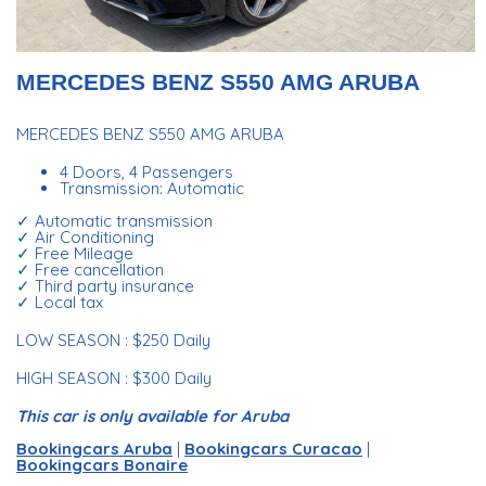
MERCEDES BENZ S550 AMG ARUBA
MERCEDES BENZ S550 AMG ARUBA
4 Doors, 4 Passengers
Transmission: Automatic
✓ Automatic transmission
✓ Air Conditioning
✓ Free Mileage
✓ Free cancellation
✓ Third party insurance
✓ Local tax
LOW SEASON : $250 Daily
HIGH SEASON : $300 Daily
This car is only available for Aruba
Bookingcars Aruba
|
Bookingcars Curacao
|
Bookingcars Bonaire