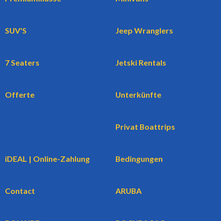
SUV'S
Jeep Wranglers
7 Seaters
Jetski Rentals
Offerte
Unterkünfte
Privat Boattrips
iDEAL | Online-Zahlung
Bedingungen
Contact
ARUBA