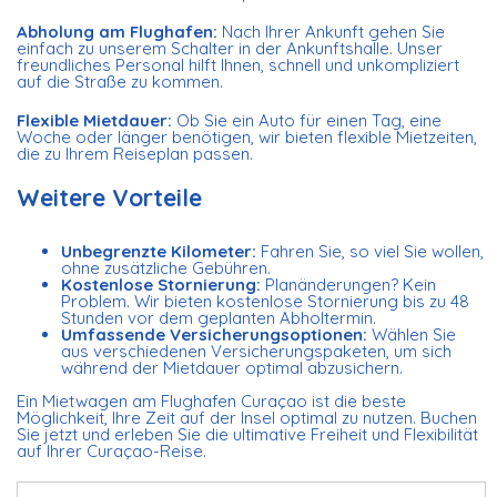
Abholung am Flughafen:
Nach Ihrer Ankunft gehen Sie
einfach zu unserem Schalter in der Ankunftshalle. Unser
freundliches Personal hilft Ihnen, schnell und unkompliziert
auf die Straße zu kommen.
Flexible Mietdauer:
Ob Sie ein Auto für einen Tag, eine
Woche oder länger benötigen, wir bieten flexible Mietzeiten,
die zu Ihrem Reiseplan passen.
Weitere Vorteile
Unbegrenzte Kilometer:
Fahren Sie, so viel Sie wollen,
ohne zusätzliche Gebühren.
Kostenlose Stornierung:
Planänderungen? Kein
Problem. Wir bieten kostenlose Stornierung bis zu 48
Stunden vor dem geplanten Abholtermin.
Umfassende Versicherungsoptionen:
Wählen Sie
aus verschiedenen Versicherungspaketen, um sich
während der Mietdauer optimal abzusichern.
Ein Mietwagen am Flughafen Curaçao ist die beste
Möglichkeit, Ihre Zeit auf der Insel optimal zu nutzen. Buchen
Sie jetzt und erleben Sie die ultimative Freiheit und Flexibilität
auf Ihrer Curaçao-Reise.