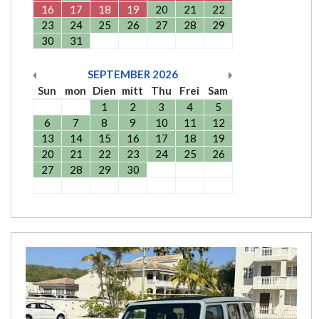
16
17
18
19
20
21
22
23
24
25
26
27
28
29
30
31
SEPTEMBER
2026
Sun
mon
Dien
mitt
Thu
Frei
Sam
1
2
3
4
5
6
7
8
9
10
11
12
13
14
15
16
17
18
19
20
21
22
23
24
25
26
27
28
29
30