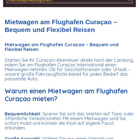
Mietwagen am Flughafen Curaçao –
Bequem und Flexibel Reisen
Mietwagen am Flughafen Curaçao – Bequem und
Flexibel Reisen
Starten Sie Ihr Curaçao-Abenteuer direkt nach der Landung,
indem Sie am Flughafen Curaçao International einen
Mietwagen nehmen. Ob für Geschäftsreisen oder Urlaub –
unsere große Fahrzeugflotte bietet für jeden Bedarf das
passende Auto.
Warum einen Mietwagen am Flughafen
Curaçao mieten?
Bequemlichkeit:
Sparen Sie sich das Warten auf Taxis oder
öffentliche Verkehrsmittel. Mit einem Mietwagen sind Sie
sofort mobil und können die Insel auf eigene Faust
erkunden.
Große Auswahl:
Wählen Sie aus einer Vielzahl von