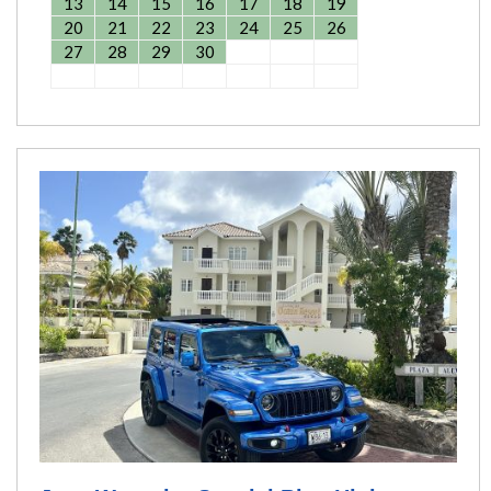
13
14
15
16
17
18
19
20
21
22
23
24
25
26
27
28
29
30