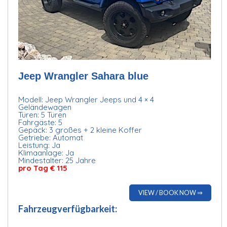
Jeep Wrangler Sahara blue
Modell: Jeep Wrangler Jeeps und 4 × 4
Geländewagen
Türen: 5 Türen
Fahrgäste: 5
Gepäck: 3 großes + 2 kleine Koffer
Getriebe: Automat
Leistung: Ja
Klimaanlage: Ja
Mindestalter: 25 Jahre
pro Tag € 115
VIEW / BOOK NOW ⇒
Fahrzeugverfügbarkeit: