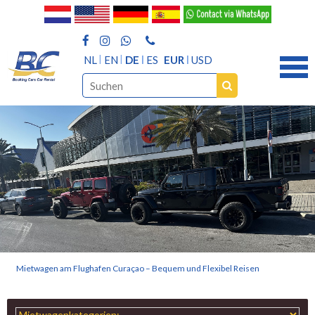
NL
EN
DE
ES
EUR
USD
Mietwagen am Flughafen Curaçao – Bequem und Flexibel Reisen