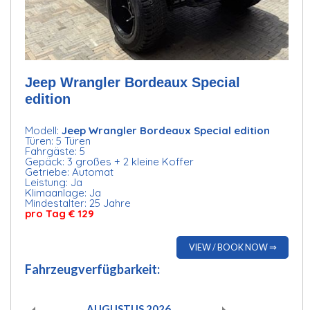
Jeep Wrangler Bordeaux Special
edition
Modell:
Jeep Wrangler Bordeaux Special edition
Türen: 5 Türen
Fahrgäste: 5
Gepäck: 3 großes + 2 kleine Koffer
Getriebe: Automat
Leistung: Ja
Klimaanlage: Ja
Mindestalter: 25 Jahre
pro Tag € 129
VIEW / BOOK NOW ⇒
Fahrzeugverfügbarkeit:
AUGUSTUS
2026