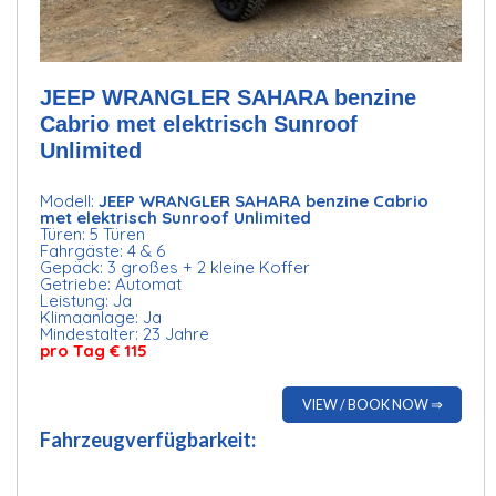
JEEP WRANGLER SAHARA benzine
Cabrio met elektrisch Sunroof
Unlimited
Modell:
JEEP WRANGLER SAHARA benzine Cabrio
met elektrisch Sunroof Unlimited
Türen: 5 Türen
Fahrgäste: 4 & 6
Gepäck: 3 großes + 2 kleine Koffer
Getriebe: Automat
Leistung: Ja
Klimaanlage: Ja
Mindestalter: 23 Jahre
pro Tag € 115
VIEW / BOOK NOW ⇒
Fahrzeugverfügbarkeit: