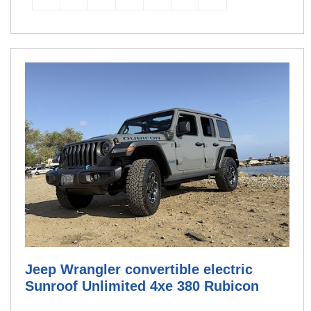
Jeep Wrangler convertible electric
Sunroof Unlimited 4xe 380 Rubicon