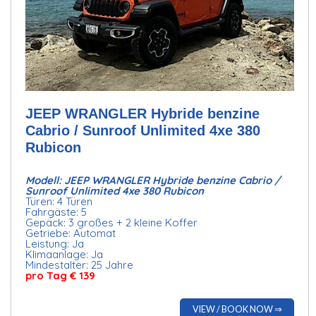
JEEP WRANGLER Hybride benzine
Cabrio / Sunroof Unlimited 4xe 380
Rubicon
Modell: JEEP WRANGLER Hybride benzine Cabrio /
Sunroof Unlimited 4xe 380 Rubicon
Türen: 4 Türen
Fahrgäste: 5
Gepäck: 3 großes + 2 kleine Koffer
Getriebe: Automat
Leistung: Ja
Klimaanlage: Ja
Mindestalter: 25 Jahre
pro Tag € 139
VIEW / BOOK NOW ⇒