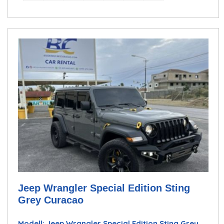
Jeep Wrangler Special Edition Sting
Grey Curacao
Modell: Jeep Wrangler Special Edition Sting Grey