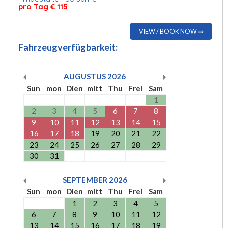
pro Tag € 115
VIEW / BOOK NOW ⇒
Fahrzeugverfügbarkeit:
AUGUSTUS
2026
Sun
mon
Dien
mitt
Thu
Frei
Sam
1
2
3
4
5
6
7
8
9
10
11
12
13
14
15
16
17
18
19
20
21
22
23
24
25
26
27
28
29
30
31
SEPTEMBER
2026
Sun
mon
Dien
mitt
Thu
Frei
Sam
1
2
3
4
5
6
7
8
9
10
11
12
13
14
15
16
17
18
19