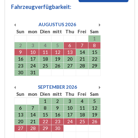
Fahrzeugverfügbarkeit:
AUGUSTUS
2026
Sun
mon
Dien
mitt
Thu
Frei
Sam
1
2
3
4
5
6
7
8
9
10
11
12
13
14
15
16
17
18
19
20
21
22
23
24
25
26
27
28
29
30
31
SEPTEMBER
2026
Sun
mon
Dien
mitt
Thu
Frei
Sam
1
2
3
4
5
6
7
8
9
10
11
12
13
14
15
16
17
18
19
20
21
22
23
24
25
26
27
28
29
30