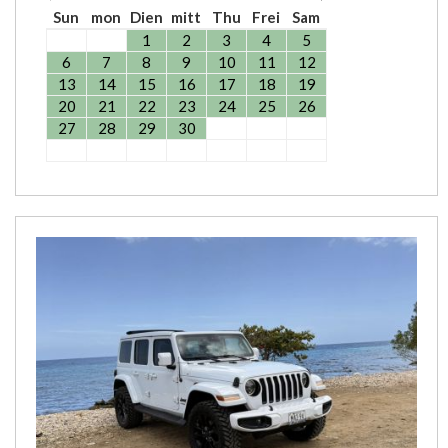
Sun
mon
Dien
mitt
Thu
Frei
Sam
1
2
3
4
5
6
7
8
9
10
11
12
13
14
15
16
17
18
19
20
21
22
23
24
25
26
27
28
29
30