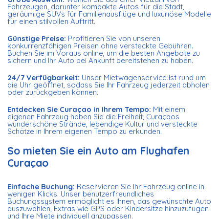
Fahrzeugen, darunter kompakte Autos für die Stadt,
geräumige SUVs für Familienausflüge und luxuriöse Modelle
für einen stilvollen Auftritt.
Günstige Preise:
Profitieren Sie von unseren
konkurrenzfähigen Preisen ohne versteckte Gebühren.
Buchen Sie im Voraus online, um die besten Angebote zu
sichern und Ihr Auto bei Ankunft bereitstehen zu haben.
24/7 Verfügbarkeit:
Unser Mietwagenservice ist rund um
die Uhr geöffnet, sodass Sie Ihr Fahrzeug jederzeit abholen
oder zurückgeben können.
Entdecken Sie Curaçao in Ihrem Tempo:
Mit einem
eigenen Fahrzeug haben Sie die Freiheit, Curaçaos
wunderschöne Strände, lebendige Kultur und versteckte
Schätze in Ihrem eigenen Tempo zu erkunden.
So mieten Sie ein Auto am Flughafen
Curaçao
Einfache Buchung:
Reservieren Sie Ihr Fahrzeug online in
wenigen Klicks. Unser benutzerfreundliches
Buchungssystem ermöglicht es Ihnen, das gewünschte Auto
auszuwählen, Extras wie GPS oder Kindersitze hinzuzufügen
und Ihre Miete individuell anzupassen.