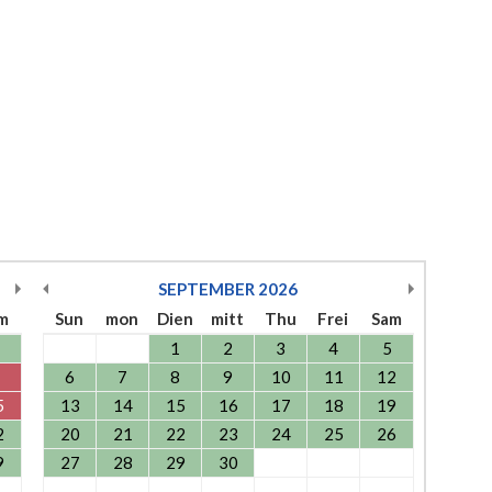
SEPTEMBER
2026
m
Sun
mon
Dien
mitt
Thu
Frei
Sam
1
2
3
4
5
6
7
8
9
10
11
12
5
13
14
15
16
17
18
19
2
20
21
22
23
24
25
26
9
27
28
29
30