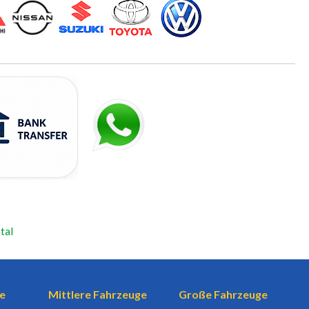
tal
e
Mittlere Fahrzeuge
Große Fahrzeuge