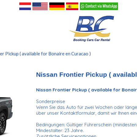
er Pickup ( available for Bonaire en Curacao )
Nissan Frontier Pickup ( availab
Nissan Frontier Pickup ( available for Bonai
Sonderpreise
Wenn Sie das Auto für zwei Wochen oder länger
über unser Kontaktformular, damit wir Ihnen e
Bedingungen: Gültiger Führerschein (mindestens
Mindestalter: 23 Jahre.
Zusätzliche Serviceoptionen