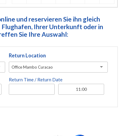
line und reservieren Sie ihn gleich
Flughafen, Ihrer Unterkunft oder in
ffen Sie Ihre Auswahl:
Return Location
Office Mambo Curacao
Return Time / Return Date