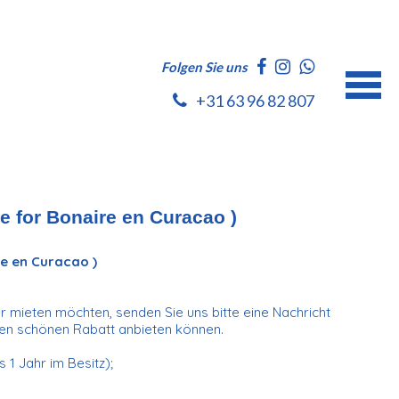
Folgen Sie uns
+31 63 96 82 807
le for Bonaire en Curacao )
re en Curacao )
 mieten möchten, senden Sie uns bitte eine Nachricht
inen schönen Rabatt anbieten können.
 1 Jahr im Besitz);