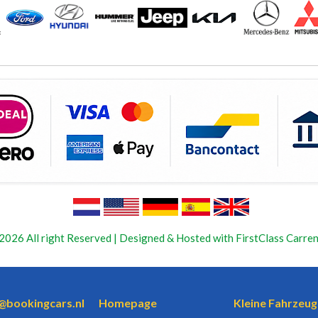
2026 All right Reserved | Designed & Hosted with FirstClass Carren
o@bookingcars.nl
Homepage
Kleine Fahrzeug