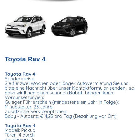
Toyota Rav 4
Toyota Rav 4
Sonderpreise:
Sie für zwei Wochen oder länger Autovermietung Sie uns
bitte eine Nachricht über unser Kontaktformular senden , so
dass wir Ihnen einen schönen Rabatt bringen kann.
Voraussetzungen:
Gültiger Führerschein (mindestens ein Jahr in Folge);
Mindestalter: 23 Jahre.
Zusätzliche Serviceoptionen
Baby - Autositz: € 4,25 pro Tag (Bezahlung vor Ort)
Toyota Rav 4
Modell: Pickup
Türen: 4 durch
Passagiere: 5