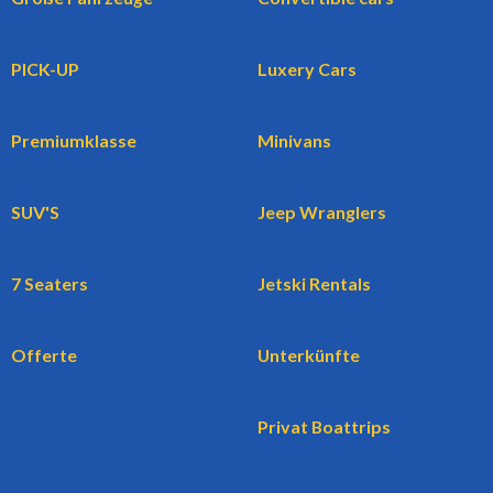
PICK-UP
Luxery Cars
Premiumklasse
Minivans
SUV'S
Jeep Wranglers
7 Seaters
Jetski Rentals
Offerte
Unterkünfte
Privat Boattrips