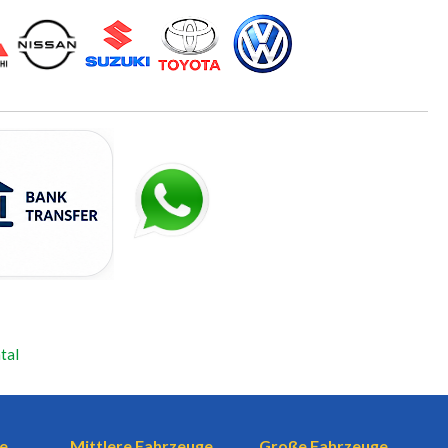
tal
e
Mittlere Fahrzeuge
Große Fahrzeuge