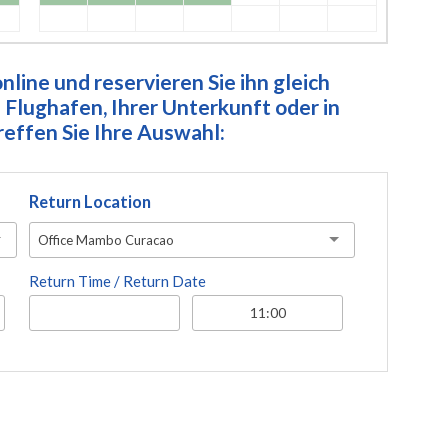
line und reservieren Sie ihn gleich
Flughafen, Ihrer Unterkunft oder in
ffen Sie Ihre Auswahl:
Return Location
Office Mambo Curacao
Return Time / Return Date