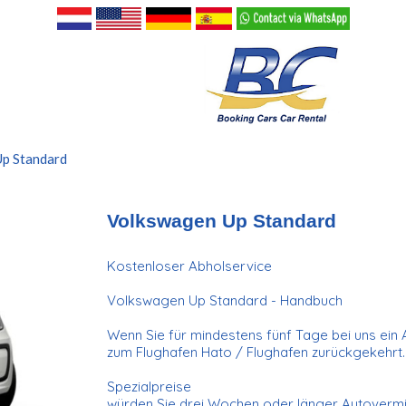
p Standard
Volkswagen Up Standard
Kostenloser Abholservice
Volkswagen Up Standard - Handbuch
Wenn Sie für mindestens fünf Tage bei uns ein
zum Flughafen Hato / Flughafen zurückgekehrt
Spezialpreise
würden Sie drei Wochen oder länger Autovermie