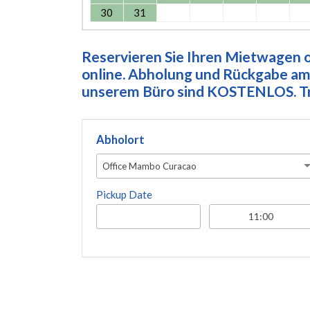
30
31
Reservieren Sie Ihren Mietwagen on
online. Abholung und Rückgabe am 
unserem Büro sind KOSTENLOS. Tre
Abholort
Office Mambo Curacao
Pickup Date