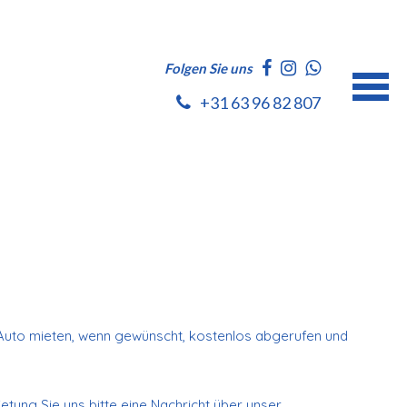
Folgen Sie uns
+31 63 96 82 807
 Auto mieten, wenn gewünscht, kostenlos abgerufen und
.
tung Sie uns bitte eine Nachricht über unser