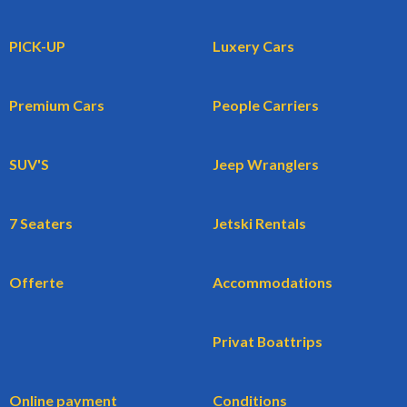
PICK-UP
Luxery Cars
Premium Cars
People Carriers
SUV'S
Jeep Wranglers
7 Seaters
Jetski Rentals
Offerte
Accommodations
Privat Boattrips
Online payment
Conditions