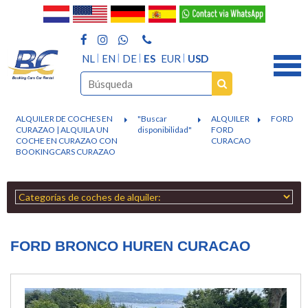
NL
EN
DE
ES
EUR
USD
ALQUILER DE COCHES EN
"Buscar
ALQUILER
FORD
CURAZAO | ALQUILA UN
disponibilidad"
FORD
COCHE EN CURAZAO CON
CURACAO
BOOKINGCARS CURAZAO
FORD BRONCO HUREN CURACAO