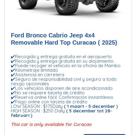
Ford Bronco Cabrio Jeep 4x4
Removable Hard Top Curacao ( 2025)
✔️Recogida y entrega gratuita en el aeropuerto
✔️Recogida y entrega gratuita en su alojamiento
✔️Puede recoger el vehiculo en la oficina de Mambo
✔️Kilometraje ilimitado
✔️Asistencia en carretera
✔️Seguro de responsabilidad civil y seguro a todo
riesgo opcionales
✔️Los vehiculos disponen de aire acondicionado
✔️No se requiere tarjeta de crédito
✔️Reserva online fácil. Confirmación instantánea.
✔️Pago online con tarjeta de crédito
LOW SEASON : $175Daily
( 1 maart - 5 december )
HIGH SEASON : $250 Daily
( 5 december tot 28-
februari )
This car is only available for Curacao