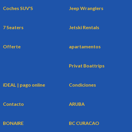
Coches SUV'S
Jeep Wranglers
7 Seaters
Jetski Rentals
Offerte
apartamentos
Privat Boattrips
iDEAL | pago online
Condiciones
Contacto
ARUBA
BONAIRE
BC CURACAO