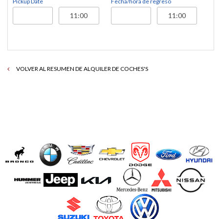
Pickup Date
Fecha/hora de regreso
VOLVER AL RESUMEN DE ALQUILER DE COCHES'S