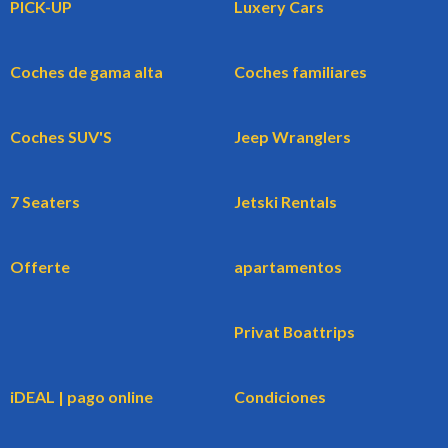
PICK-UP
Luxery Cars
Coches de gama alta
Coches familiares
Coches SUV'S
Jeep Wranglers
7 Seaters
Jetski Rentals
Offerte
apartamentos
Privat Boattrips
iDEAL | pago online
Condiciones