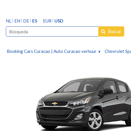
NL
EN
DE
ES
EUR
USD
Buscar
Booking Cars Curacao | Auto Curacao verhuur
Chevrolet Sp