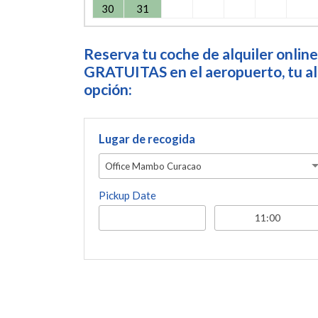
30
31
Reserva tu coche de alquiler online
GRATUITAS en el aeropuerto, tu alo
opción:
Lugar de recogida
Office Mambo Curacao
Pickup Date