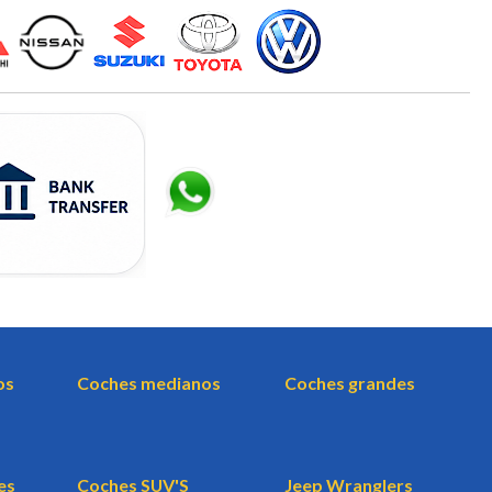
os
Coches medianos
Coches grandes
es
Coches SUV'S
Jeep Wranglers