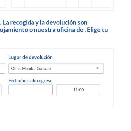
. La recogida y la devolución son
jamiento o nuestra oficina de . Elige tu
Lugar de devolución
Office Mambo Curacao
Fecha/hora de regreso