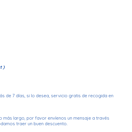
t )
 de 7 días, si lo desea, servicio gratis de recogida en
o más largo, por favor envíenos un mensaje a través
odamos traer un buen descuento.