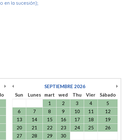
o en la sucesión);
SEPTIEMBRE
2026
do
Sun
Lunes
mart
wed
Thu
Vier
Sábado
1
2
3
4
5
6
7
8
9
10
11
12
13
14
15
16
17
18
19
20
21
22
23
24
25
26
27
28
29
30