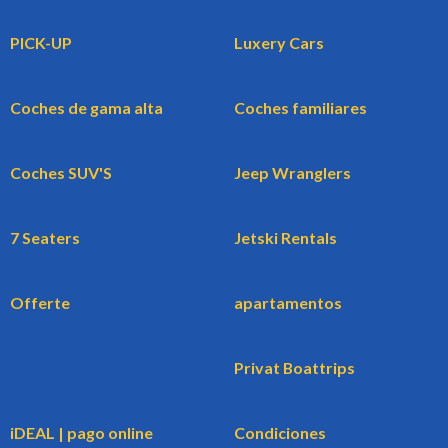
PICK-UP
Luxery Cars
Coches de gama alta
Coches familiares
Coches SUV'S
Jeep Wranglers
7 Seaters
Jetski Rentals
Offerte
apartamentos
Privat Boattrips
iDEAL | pago online
Condiciones