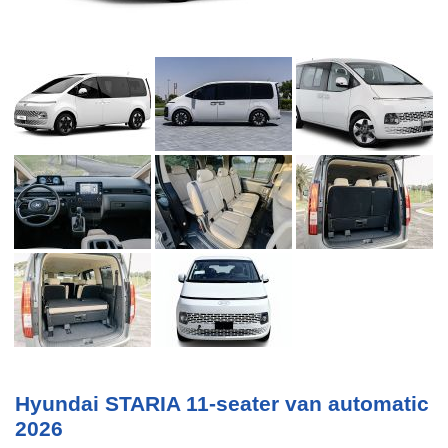
Hyundai STARIA 11-seater van automatic
2026