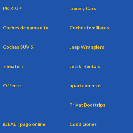
PICK-UP
Luxery Cars
Coches de gama alta
Coches familiares
Coches SUV'S
Jeep Wranglers
7 Seaters
Jetski Rentals
Offerte
apartamentos
Privat Boattrips
iDEAL | pago online
Condiciones