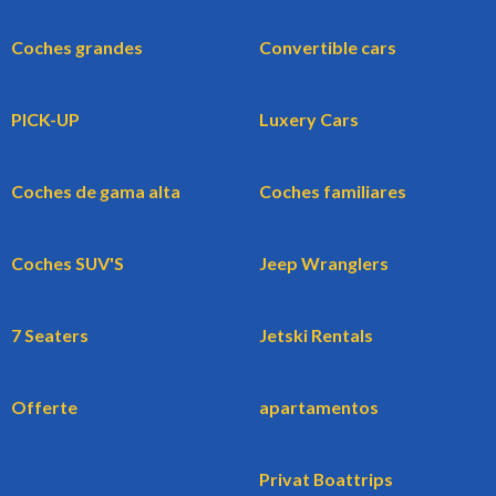
Coches grandes
Convertible cars
PICK-UP
Luxery Cars
Coches de gama alta
Coches familiares
Coches SUV'S
Jeep Wranglers
7 Seaters
Jetski Rentals
Offerte
apartamentos
Privat Boattrips