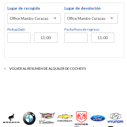
Lugar de recogida
Lugar de devolución
Office Mambo Curacao
Office Mambo Curacao
Pickup Date
Fecha/hora de regreso
VOLVER AL RESUMEN DE ALQUILER DE COCHES'S