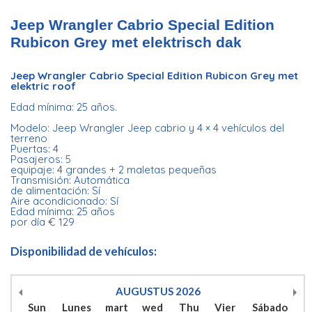
Jeep Wrangler Cabrio Special Edition
Rubicon Grey met elektrisch dak
Jeep Wrangler Cabrio Special Edition Rubicon Grey met
elektric roof
Edad mínima: 25 años.
Modelo: Jeep Wrangler Jeep cabrio y 4 × 4 vehículos del
terreno
Puertas: 4
Pasajeros: 5
equipaje: 4 grandes + 2 maletas pequeñas
Transmisión: Automática
de alimentación: Sí
Aire acondicionado: Sí
Edad mínima: 25 años
por día € 129
Disponibilidad de vehículos:
AUGUSTUS
2026
Sun
Lunes
mart
wed
Thu
Vier
Sábado