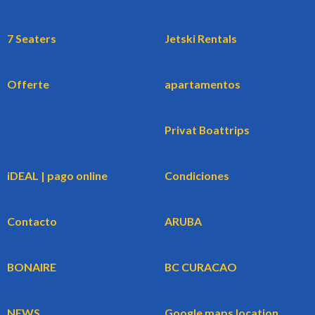
7 Seaters
Jetski Rentals
Offerte
apartamentos
Privat Boattrips
iDEAL | pago online
Condiciones
Contacto
ARUBA
BONAIRE
BC CURACAO
NEWS
Google maps location