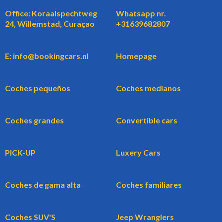
Office: Koraalspechtweg
Whatsapp nr.
24, Willemstad, Curaçao
+31639682807
E: info@bookingcars.nl
Homepage
Coches pequeños
Coches medianos
Coches grandes
Convertible cars
PICK-UP
Luxery Cars
Coches de gama alta
Coches familiares
Coches SUV'S
Jeep Wranglers