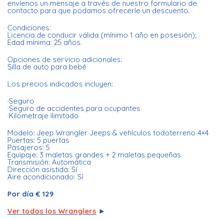
envíenos un mensaje a través de nuestro formulario de
contacto para que podamos ofrecerle un descuento.
Condiciones:
Licencia de conducir válida (mínimo 1 año en posesión);
Edad mínima: 25 años.
Opciones de servicio adicionales:
Silla de auto para bebé
Los precios indicados incluyen:
·Seguro
·Seguro de accidentes para ocupantes
·Kilometraje ilimitado
Modelo: Jeep Wrangler Jeeps & vehículos todoterreno 4×4
Puertas: 5 puertas
Pasajeros: 5
Equipaje: 3 maletas grandes + 2 maletas pequeñas
Transmisión: Automática
Dirección asistida: Sí
Aire acondicionado: Sí
Por día € 129
Ver todos los Wranglers
►