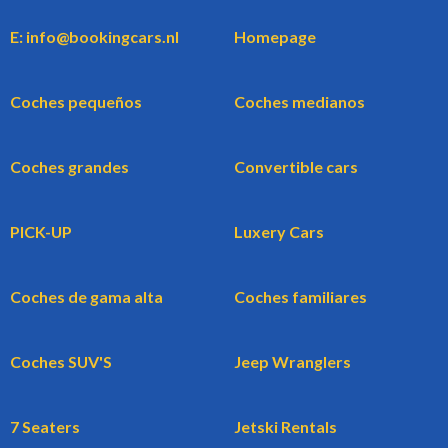
E: info@bookingcars.nl
Homepage
Coches pequeños
Coches medianos
Coches grandes
Convertible cars
PICK-UP
Luxery Cars
Coches de gama alta
Coches familiares
Coches SUV'S
Jeep Wranglers
7 Seaters
Jetski Rentals