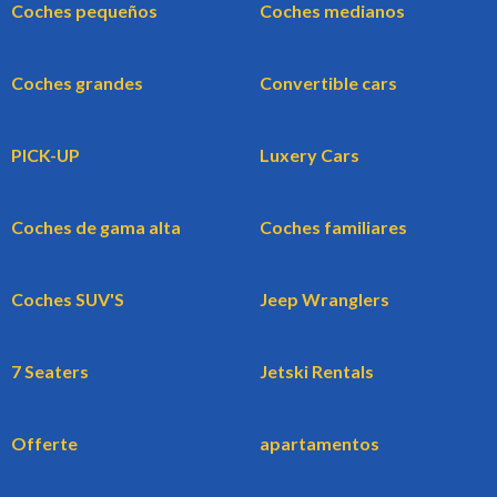
Coches pequeños
Coches medianos
Coches grandes
Convertible cars
PICK-UP
Luxery Cars
Coches de gama alta
Coches familiares
Coches SUV'S
Jeep Wranglers
7 Seaters
Jetski Rentals
Offerte
apartamentos