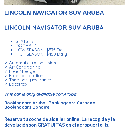
LINCOLN NAVIGATOR SUV ARUBA
LINCOLN NAVIGATOR SUV ARUBA
SEATS : 7
DOORS : 4
LOW SEASON : $375 Daily
HIGH SEASON : $450 Daily
✓ Automatic transmission
✓ Air Conditioning
✓ Free Mileage
✓ Free cancellation
✓ Third party insurance
✓ Local tax
This car is only available for Aruba
Bookingcars Aruba
|
Bookingcars Curacao
|
Bookingcars Bonaire
Reserva tu coche de alquiler online. La recogida y la
devolución son GRATUITAS en el aeropuerto, tu