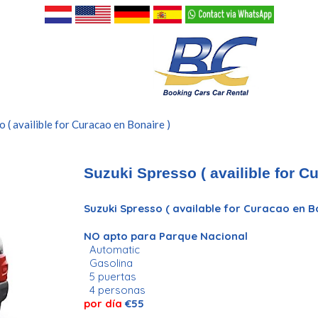
o ( availible for Curacao en Bonaire )
Suzuki Spresso ( availible for C
Suzuki Spresso ( available for Curacao en B
NO apto para Parque Nacional
Automatic
Gasolina
5 puertas
4 personas
por día
€55