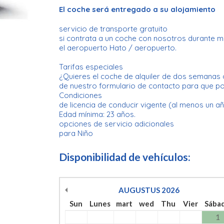
El coche será entregado a su alojamiento
servicio de transporte gratuito
si contrata a un coche con nosotros durante más
el aeropuerto Hato / aeropuerto.
Tarifas especiales
¿Quieres el coche de alquiler de dos semanas 
de nuestro formulario de contacto para que p
Condiciones
de licencia de conducir vigente (al menos un añ
Edad mínima: 23 años.
opciones de servicio adicionales
para Niño
Disponibilidad de vehículos:
AUGUSTUS
2026
Sun
Lunes
mart
wed
Thu
Vier
Sába
1