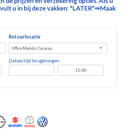
 de prijzen en verzekering opties. Als u
vult u in bij deze vakken: "LATER"⇒Maak
Retourlocatie
Office Mambo Curacao
Datum/tijd terugbrengen