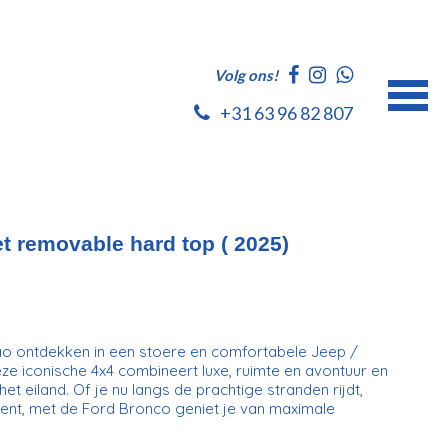
Volg ons!
+31 63 96 82 807
t removable hard top ( 2025)
ao ontdekken in een stoere en comfortabele Jeep /
ze iconische 4x4 combineert luxe, ruimte en avontuur en
et eiland. Of je nu langs de prachtige stranden rijdt,
ent, met de Ford Bronco geniet je van maximale