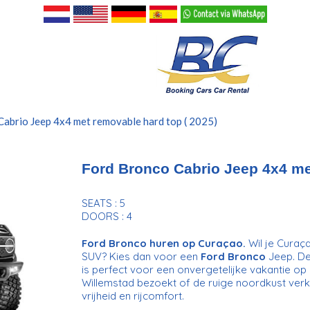
Cabrio Jeep 4x4 met removable hard top ( 2025)
Ford Bronco Cabrio Jeep 4x4 me
SEATS : 5
DOORS : 4
Ford Bronco huren op Curaçao.
Wil je Curaç
SUV? Kies dan voor een
Ford Bronco
Jeep. De
is perfect voor een onvergetelijke vakantie op h
Willemstad bezoekt of de ruige noordkust verk
vrijheid en rijcomfort.