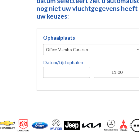
datum selecteert ziet u automatisch
nog niet uw vluchtgegevens heeft 
uw keuzes:
Ophaalplaats
Office Mambo Curacao
Datum/tijd ophalen