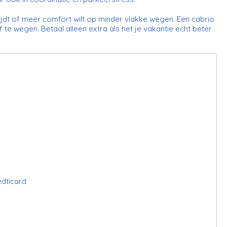
rijdt of meer comfort wilt op minder vlakke wegen. Een cabrio
 te wegen. Betaal alleen extra als het je vakantie echt beter
edticard