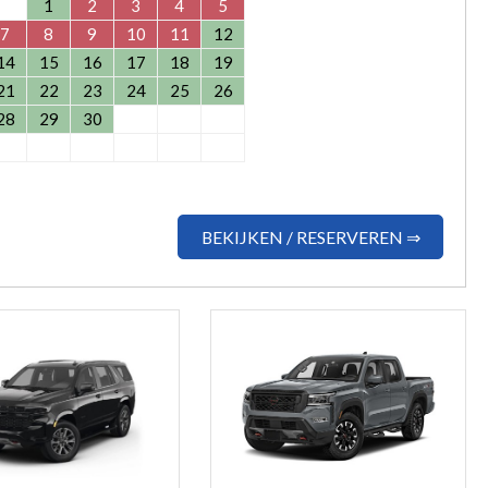
1
2
3
4
5
7
8
9
10
11
12
14
15
16
17
18
19
21
22
23
24
25
26
28
29
30
BEKIJKEN / RESERVEREN ⇒