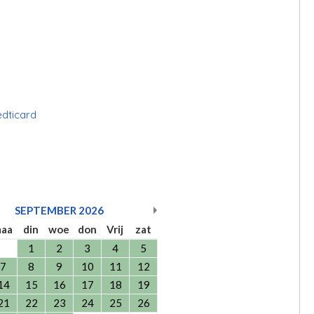
edticard
SEPTEMBER
2026
aa
din
woe
don
Vrij
zat
1
2
3
4
5
7
8
9
10
11
12
14
15
16
17
18
19
21
22
23
24
25
26