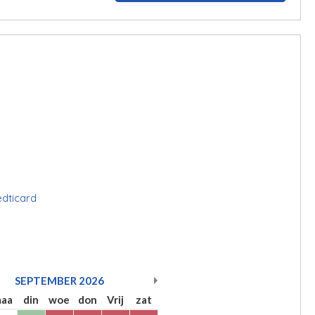
edticard
SEPTEMBER
2026
aa
din
woe
don
Vrij
zat