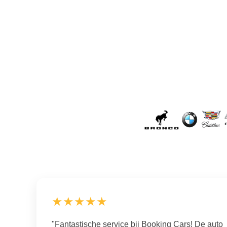
★★★★★
"Fantastische service bij Booking Cars! De auto