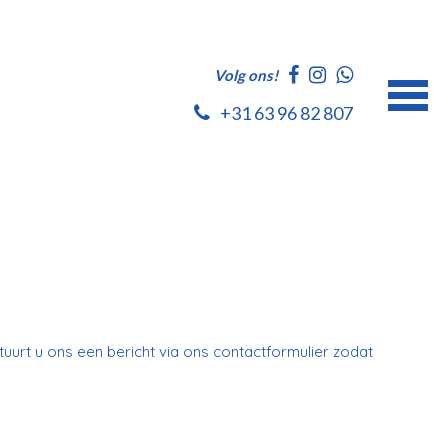
Volg ons!
+31 63 96 82 807
tuurt u ons een bericht via ons contactformulier zodat