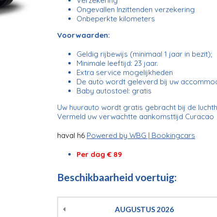
Verzekering
Ongevallen Inzittenden verzekering
Onbeperkte kilometers
Voorwaarden:
Geldig rijbewijs (minimaal 1 jaar in bezit);
Minimale leeftijd: 23 jaar.
Extra service mogelijkheden
De auto wordt geleverd bij uw accommo
Baby autostoel: gratis
Uw huurauto wordt gratis gebracht bij de luch
Vermeld uw verwachtte aankomsttijd Curacao 
haval h6
Powered by WBG | Bookingcars
Per dag € 89
Beschikbaarheid voertuig:
AUGUSTUS
2026