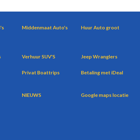
's
Middenmaat Auto's
Huur Auto groot
s
Verhuur SUV'S
Jeep Wranglers
Privat Boattrips
Betaling met iDeal
NIEUWS
Google maps locatie