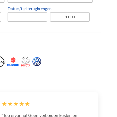
Datum/tijd terugbrengen
★★★★★
"Top ervaring! Geen verborgen kosten en