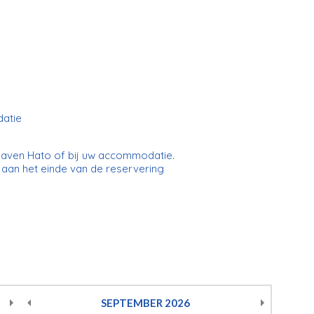
datie
thaven Hato of bij uw accommodatie.
aan het einde van de reservering
SEPTEMBER
2026