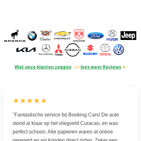
Wat onze klanten zeggen
: en
lees meer Reviews
►
★★★★★
"Fantastische service bij Booking Cars! De auto
stond al klaar op het vliegveld Curacao, en was
perfect schoon. Alle papieren waren al online
geregeld en wij konden direct rijden. Zeker een