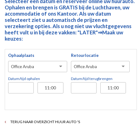
Selecteer een datum en reserveer online uw huurauto.
Ophalen en brengen is GRATIS bij de Luchthaven, uw
accommodatie of ons Kantoor. Als uw datum
selecteert ziet u automatisch de prijzen en
verzekering opties. Als u nog niet uw vluchtgegevens
heeft vult u in bij deze vakken: "LATER"⇒Maak uw
keuzes:
Ophaalplaats
Retourlocatie
Office Aruba
Office Aruba
Datum/tijd ophalen
Datum/tijd terugbrengen
TERUG NAAR OVERZICHT HUUR AUTO 'S