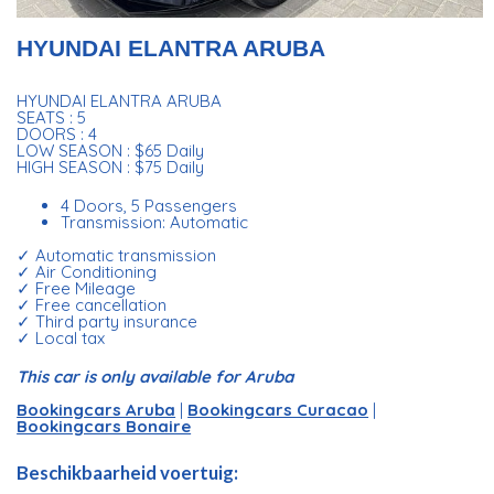
HYUNDAI ELANTRA ARUBA
HYUNDAI ELANTRA ARUBA
SEATS : 5
DOORS : 4
LOW SEASON : $65 Daily
HIGH SEASON : $75 Daily
4 Doors, 5 Passengers
Transmission: Automatic
✓ Automatic transmission
✓ Air Conditioning
✓ Free Mileage
✓ Free cancellation
✓ Third party insurance
✓ Local tax
This car is only available for Aruba
Bookingcars Aruba
|
Bookingcars Curacao
|
Bookingcars Bonaire
Beschikbaarheid voertuig: