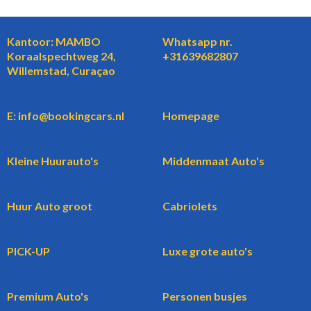
Kantoor: MAMBO
Whatsapp nr.
Koraalspechtweg 24,
+31639682807
Willemstad, Curaçao
E: info@bookingcars.nl
Homepage
Kleine Huurauto's
Middenmaat Auto's
Huur Auto groot
Cabriolets
PICK-UP
Luxe grote auto's
Premium Auto's
Personen busjes