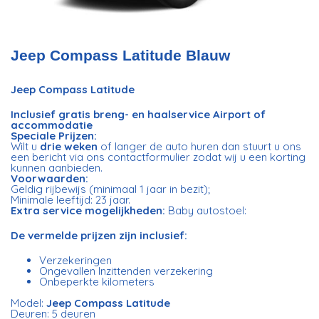
Jeep Compass Latitude Blauw
Jeep Compass Latitude
Inclusief gratis breng- en haalservice Airport of
accommodatie
Speciale Prijzen:
Wilt u
drie weken
of langer de auto huren dan stuurt u ons
een bericht via ons contactformulier zodat wij u een korting
kunnen aanbieden.
Voorwaarden:
Geldig rijbewijs (minimaal 1 jaar in bezit);
Minimale leeftijd: 23 jaar.
Extra service mogelijkheden:
Baby autostoel:
De vermelde prijzen zijn inclusief:
Verzekeringen
Ongevallen Inzittenden verzekering
Onbeperkte kilometers
Model:
Jeep Compass Latitude
Deuren: 5 deuren