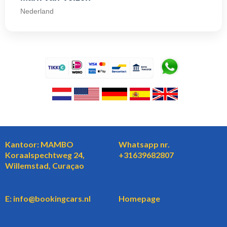
Nederland
Kantoor: MAMBO
Whatsapp nr.
Koraalspechtweg 24,
+31639682807
Willemstad, Curaçao
E: info@bookingcars.nl
Homepage