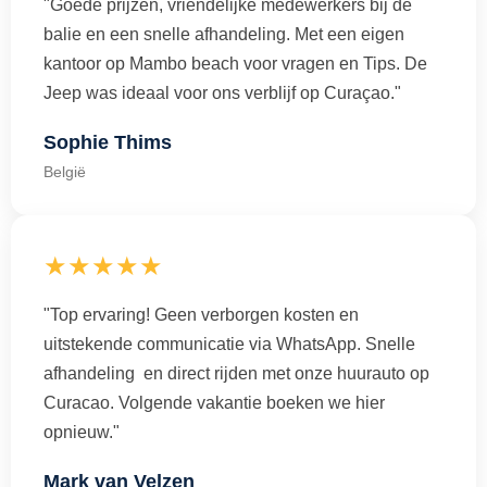
"Goede prijzen, vriendelijke medewerkers bij de
balie en een snelle afhandeling. Met een eigen
kantoor op Mambo beach voor vragen en Tips. De
Jeep was ideaal voor ons verblijf op Curaçao."
Sophie Thims
België
★★★★★
"Top ervaring! Geen verborgen kosten en
uitstekende communicatie via WhatsApp. Snelle
afhandeling en direct rijden met onze huurauto op
Curacao. Volgende vakantie boeken we hier
opnieuw."
Mark van Velzen