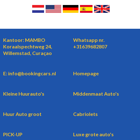
Kantoor: MAMBO
Whatsapp nr.
Koraalspechtweg 24,
+31639682807
Willemstad, Curaçao
E: info@bookingcars.nl
Homepage
Kleine Huurauto's
Middenmaat Auto's
Huur Auto groot
Cabriolets
PICK-UP
Luxe grote auto's