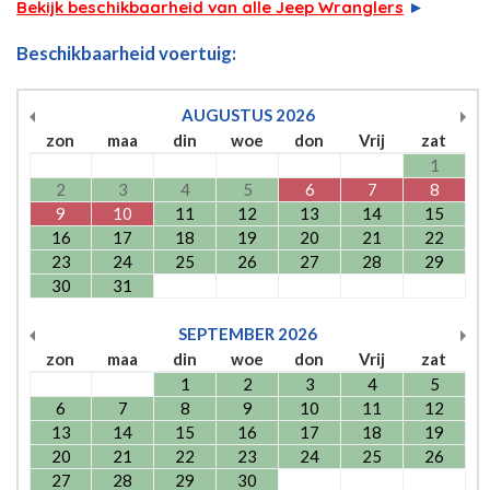
Bekijk beschikbaarheid van alle Jeep Wranglers
►
Beschikbaarheid voertuig:
AUGUSTUS
2026
zon
maa
din
woe
don
Vrij
zat
1
2
3
4
5
6
7
8
9
10
11
12
13
14
15
16
17
18
19
20
21
22
23
24
25
26
27
28
29
30
31
SEPTEMBER
2026
zon
maa
din
woe
don
Vrij
zat
1
2
3
4
5
6
7
8
9
10
11
12
13
14
15
16
17
18
19
20
21
22
23
24
25
26
27
28
29
30