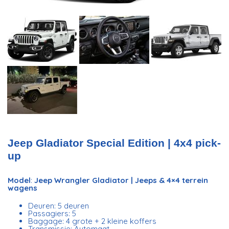
Jeep Gladiator Special Edition | 4x4 pick-
up
Model
:
Jeep Wrangler Gladiator | Jeeps & 4×4 terrein
wagens
Deuren: 5 deuren
Passagiers: 5
Baggage: 4 grote + 2 kleine koffers
Transmissie: Automaat