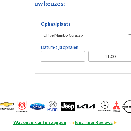
uw keuzes:
Ophaalplaats
Office Mambo Curacao
Datum/tijd ophalen
Wat onze klanten zeggen
: en
lees meer Reviews
►