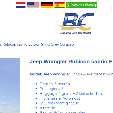
r Rubicon cabrio Edition Sting Grey Curacao
Jeep Wrangler Rubicon cabrio E
Model
:
Jeep Wrangler
Jeeps & 4×4 terrein wa
Deuren: 5 deuren
Passagiers: 5
Baggage: 4 grote + 2 kleine koffers
Transmissie: Automaat
Stuurbekrachtiging: Ja
Airco: Ja
Bluetooth/ apple car play