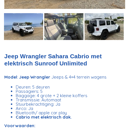
Jeep Wrangler Sahara Cabrio met
elektrisch Sunroof Unlimited
Model
:
Jeep Wrangler
Jeeps & 4×4 terrein wagens
Deuren: 5 deuren
Passagiers: 5
Baggage: 4 grote + 2 kleine koffers
Transmissie: Automaat
Stuurbekrachtiging: Ja
Airco: Ja
Bluetooth/ apple car play
Cabrio met elektrisch dak.
Voorwaarden: