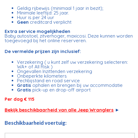
Geldig rijbewijs (minimaal 1 jaar in bezit);
Minimale leeftijd: 25 jaar.
Huur is per 24 uur
Geen
creditcard verplicht
Extra service mogelijkheden
Baby autostoel, zitverhoger, maxicosi. Deze kunnen worden
toegevoegd bij het online reserveren.
De vermelde prijzen zijn inclusief:
Verzekering ( u kunt zelf uw verzekering selecteren:
WA+ of All Risk )
Ongevallen Inzittenden verzekering
Onbeperkte kilometers
Pechbijstand en road service
Gratis
ophalen en brengen bij uw accommodatie
Gratis
pick-up en drop-off airport
Per dag € 115
Bekijk beschikbaarheid van alle Jeep Wranglers
►
Beschikbaarheid voertuig: