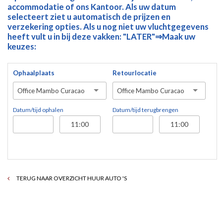
accommodatie of ons Kantoor. Als uw datum
selecteert ziet u automatisch de prijzen en
verzekering opties. Als u nog niet uw vluchtgegevens
heeft vult u in bij deze vakken: "LATER"⇒Maak uw
keuzes:
Ophaalplaats
Retourlocatie
Office Mambo Curacao
Office Mambo Curacao
Datum/tijd ophalen
Datum/tijd terugbrengen
TERUG NAAR OVERZICHT HUUR AUTO 'S