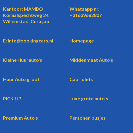
Kantoor: MAMBO
Whatsapp nr.
Koraalspechtweg 24,
+31639682807
Willemstad, Curaçao
E: info@bookingcars.nl
Homepage
Kleine Huurauto's
Middenmaat Auto's
Huur Auto groot
Cabriolets
PICK-UP
Luxe grote auto's
Premium Auto's
Personen busjes