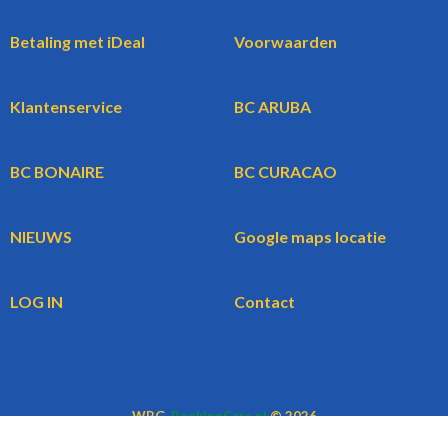
Betaling met iDeal
Voorwaarden
Klantenservice
BC ARUBA
BC BONAIRE
BC CURACAO
NIEUWS
Google maps locatie
LOG IN
Contact
WBG
BookingCars.nl
© 2026