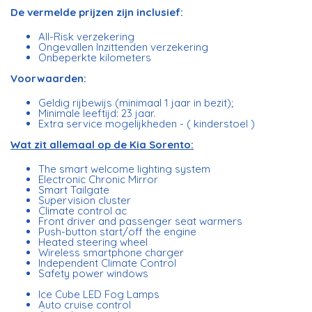
De vermelde prijzen zijn inclusief:
All-Risk verzekering
Ongevallen Inzittenden verzekering
Onbeperkte kilometers
Voorwaarden:
Geldig rijbewijs (minimaal 1 jaar in bezit);
Minimale leeftijd: 23 jaar.
Extra service mogelijkheden - ( kinderstoel )
Wat zit allemaal op de Kia Sorento:
The smart welcome lighting system
Electronic Chronic Mirror
Smart Tailgate
Supervision cluster
Climate control ac
Front driver and passenger seat warmers
Push-button start/off the engine
Heated steering wheel
Wireless smartphone charger
Independent Climate Control
Safety power windows
Ice Cube LED Fog Lamps
Auto cruise control