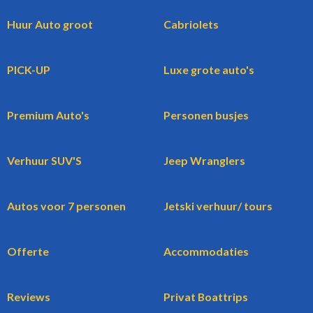
Huur Auto groot
Cabriolets
PICK-UP
Luxe grote auto's
Premium Auto's
Personen busjes
Verhuur SUV'S
Jeep Wranglers
Autos voor 7 personen
Jetski verhuur/ tours
Offerte
Accommodaties
Reviews
Privat Boattrips