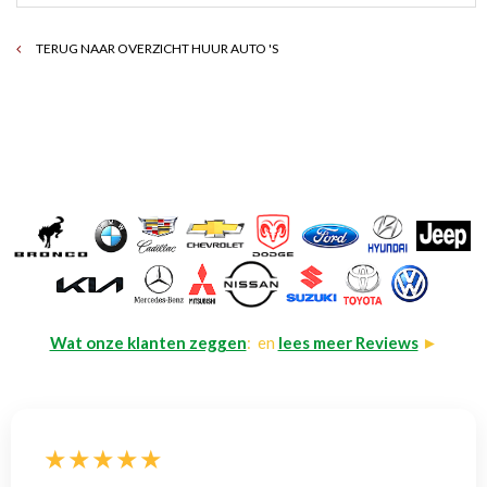
TERUG NAAR OVERZICHT HUUR AUTO 'S
Wat onze klanten zeggen
: en
lees meer Reviews
►
★★★★★