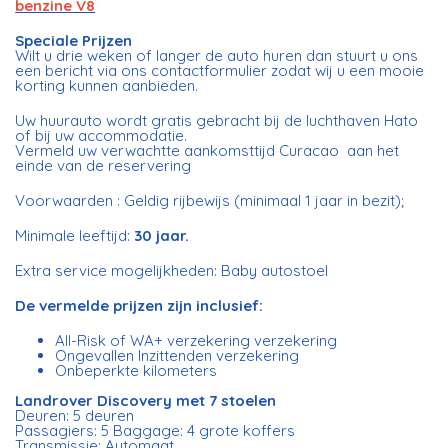
benzine V8
Speciale Prijzen
Wilt u drie weken of langer de auto huren dan stuurt u ons
een bericht via ons contactformulier zodat wij u een mooie
korting kunnen aanbieden.
Uw huurauto wordt gratis gebracht bij de luchthaven Hato
of bij uw accommodatie.
Vermeld uw verwachtte aankomsttijd Curacao aan het
einde van de reservering
Voorwaarden : Geldig rijbewijs (minimaal 1 jaar in bezit);
Minimale leeftijd:
30 jaar.
Extra service mogelijkheden: Baby autostoel
De vermelde prijzen zijn inclusief:
All-Risk of WA+ verzekering verzekering
Ongevallen Inzittenden verzekering
Onbeperkte kilometers
Landrover Discovery met 7 stoelen
Deuren: 5 deuren
Passagiers: 5 Baggage: 4 grote koffers
Transmissie: Automaat