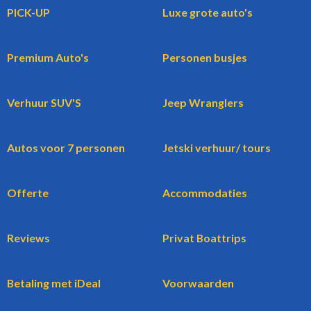
PICK-UP
Luxe grote auto's
Premium Auto's
Personen busjes
Verhuur SUV'S
Jeep Wranglers
Autos voor 7 personen
Jetski verhuur/ tours
Offerte
Accommodaties
Reviews
Privat Boattrips
Betaling met iDeal
Voorwaarden