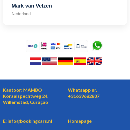
Mark van Velzen
Nederland
Kantoor: MAMBO
Whatsapp nr.
Koraalspechtweg 24,
+31639682807
Willemstad, Curaçao
E: info@bookingcars.nl
Homepage