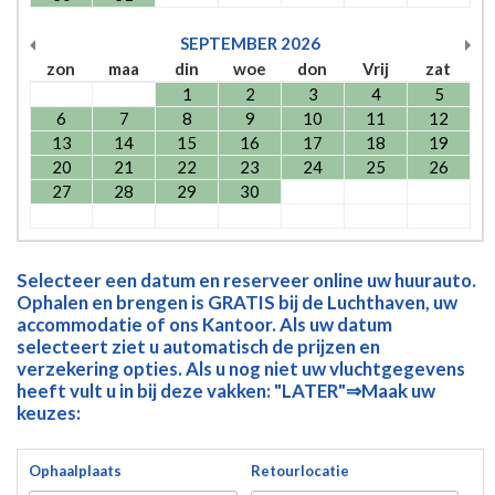
SEPTEMBER
2026
zon
maa
din
woe
don
Vrij
zat
1
2
3
4
5
6
7
8
9
10
11
12
13
14
15
16
17
18
19
20
21
22
23
24
25
26
27
28
29
30
Selecteer een datum en reserveer online uw huurauto.
Ophalen en brengen is GRATIS bij de Luchthaven, uw
accommodatie of ons Kantoor. Als uw datum
selecteert ziet u automatisch de prijzen en
verzekering opties. Als u nog niet uw vluchtgegevens
heeft vult u in bij deze vakken: "LATER"⇒Maak uw
keuzes:
Ophaalplaats
Retourlocatie