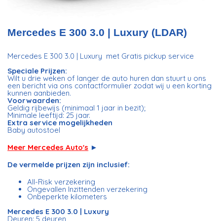
Mercedes E 300 3.0 | Luxury (LDAR)
Mercedes E 300 3.0 | Luxury
met Gratis pickup service
Speciale Prijzen:
Wilt u drie weken of langer de auto huren dan stuurt u ons
een bericht via ons contactformulier zodat wij u een korting
kunnen aanbieden.
Voorwaarden:
Geldig rijbewijs (minimaal 1 jaar in bezit);
Minimale leeftijd: 25 jaar.
Extra service mogelijkheden
Baby autostoel
Meer Mercedes Auto's
►
De vermelde prijzen zijn inclusief:
All-Risk verzekering
Ongevallen Inzittenden verzekering
Onbeperkte kilometers
Mercedes E 300 3.0 | Luxury ​
Deuren: 5 deuren