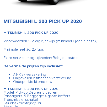
MITSUBISHI L 200 PICK UP 2020
MITSUBISHI L 200 PICK UP 2020
Voorwaarden : Geldig rijbewijs (minimaal 1 jaar in bezit);
Minimale leeftijd: 23 jaar.
Extra service mogelijkheden: Baby autostoel
De vermelde prijzen zijn inclusief:
All-Risk verzekering
Ongevallen Inzittenden verzekering
Onbeperkte kilometers
MITSUBISHI L 200 PICK UP 2020
Model: Pick-up Deuren: 5 deuren
Passagiers: 5 Baggage: 4 grote koffers
Transmissie: schakel
Stuurbekrachtiging: Ja
Airco: Ja