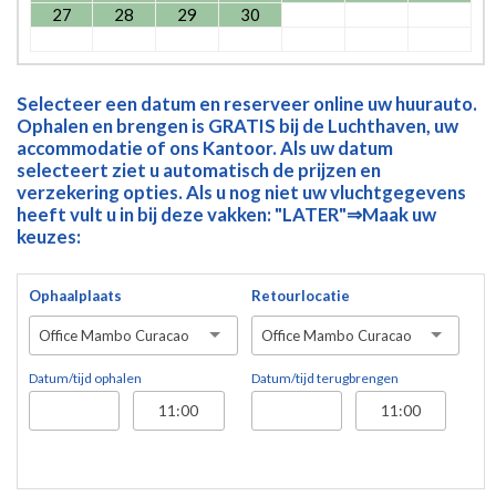
27
28
29
30
Selecteer een datum en reserveer online uw huurauto.
Ophalen en brengen is GRATIS bij de Luchthaven, uw
accommodatie of ons Kantoor. Als uw datum
selecteert ziet u automatisch de prijzen en
verzekering opties. Als u nog niet uw vluchtgegevens
heeft vult u in bij deze vakken: "LATER"⇒Maak uw
keuzes:
Ophaalplaats
Retourlocatie
Office Mambo Curacao
Office Mambo Curacao
Datum/tijd ophalen
Datum/tijd terugbrengen