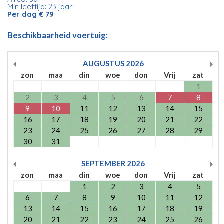
Min leeftijd: 23 jaar
Per dag € 79
Beschikbaarheid voertuig:
AUGUSTUS
2026
zon
maa
din
woe
don
Vrij
zat
1
2
3
4
5
6
7
8
9
10
11
12
13
14
15
16
17
18
19
20
21
22
23
24
25
26
27
28
29
30
31
SEPTEMBER
2026
zon
maa
din
woe
don
Vrij
zat
1
2
3
4
5
6
7
8
9
10
11
12
13
14
15
16
17
18
19
20
21
22
23
24
25
26