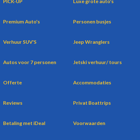
PICK-UP
Luxe grote auto's
Premium Auto's
Personen busjes
Verhuur SUV'S
Jeep Wranglers
Autos voor 7 personen
Jetski verhuur/ tours
Offerte
Accommodaties
Reviews
Privat Boattrips
Betaling met iDeal
Voorwaarden