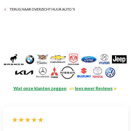
TERUG NAAR OVERZICHT HUUR AUTO 'S
Wat onze klanten zeggen
: en
lees meer Reviews
►
★★★★★