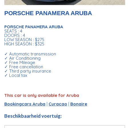
PORSCHE PANAMERA ARUBA
PORSCHE PANAMERA ARUBA
SEATS : 4
DOORS : 4
LOW SEASON : $275
HIGH SEASON : $325
✓ Automatic transmission
✓ Air Conditioning
✓ Free Mileage
✓ Free cancellation
✓ Third party insurance
✓ Local tax
This car is only available for Aruba
Bookingcars Aruba
|
Curacao
|
Bonaire
Beschikbaarheid voertuig: