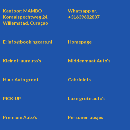
Kantoor: MAMBO
Whatsapp nr.
Koraalspechtweg 24,
+31639682807
Willemstad, Curaçao
E: info@bookingcars.nl
Homepage
Kleine Huurauto's
Middenmaat Auto's
Huur Auto groot
Cabriolets
PICK-UP
Luxe grote auto's
Premium Auto's
Personen busjes